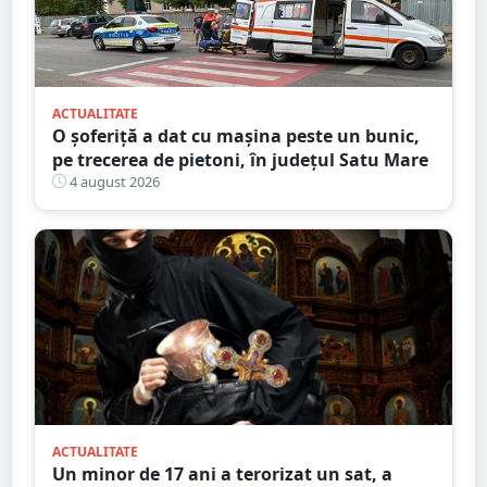
ACTUALITATE
O șoferiță a dat cu mașina peste un bunic,
pe trecerea de pietoni, în județul Satu Mare
4 august 2026
ACTUALITATE
Un minor de 17 ani a terorizat un sat, a