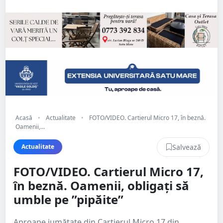
Acasă
•
Actualitate
•
FOTO/VIDEO. Cartierul Micro 17, în beznă.
Oamenii,...
Salvează
Actualitate
FOTO/VIDEO. Cartierul Micro 17,
în beznă. Oamenii, obligați să
umble pe ”pipăite”
Aproape jumătate din Cartierul Micro 17 din