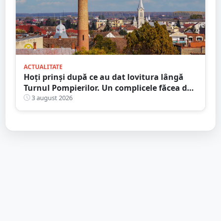
ACTUALITATE
Hoți prinși după ce au dat lovitura lângă
Turnul Pompierilor. Un complicele făcea de
pază
3 august 2026