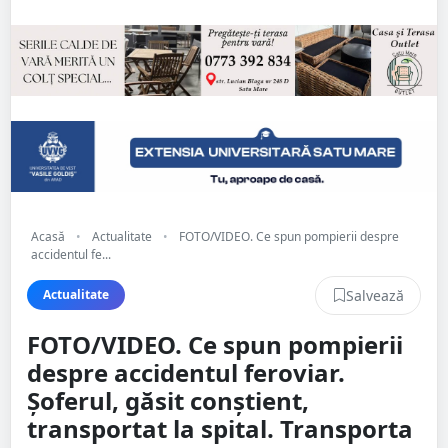
Acasă
•
Actualitate
•
FOTO/VIDEO. Ce spun pompierii despre
accidentul fe...
Salvează
Actualitate
FOTO/VIDEO. Ce spun pompierii
despre accidentul feroviar.
Șoferul, găsit conștient,
transportat la spital. Transporta