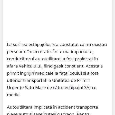
La sosirea echipajelor, s-a constatat că nu existau
persoane încarcerate. În urma impactului,
conducătorul autoutilitarei a fost proiectat în
afara vehiculului, fiind găsit conștient. Acesta a
primit îngrijiri medicale la fața locului și a fost
ulterior transportat la Unitatea de Primiri
Urgențe Satu Mare de către echipajul SAJ cu
medic.
Autoutilitara implicată în accident transporta
piese auto și șase butelii cu freon. Pentru