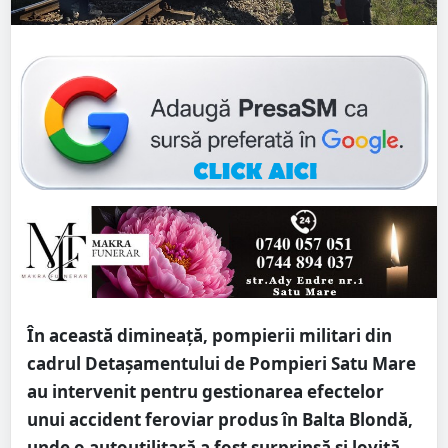
În această dimineață, pompierii militari din
cadrul Detașamentului de Pompieri Satu Mare
au intervenit pentru gestionarea efectelor
unui accident feroviar produs în Balta Blondă,
unde o autoutilitară a fost surprinsă și lovită