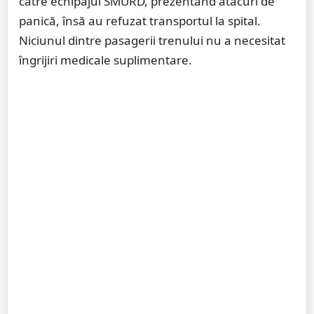
către echipajul SMURD, prezentând atacuri de
panică, însă au refuzat transportul la spital.
Niciunul dintre pasagerii trenului nu a necesitat
îngrijiri medicale suplimentare.