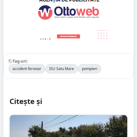
Tag-uri:
accident feroviar
ISU Satu Mare
pompieri
Citește și