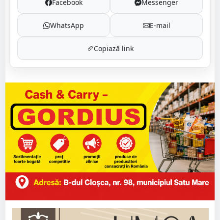
Facebook
Messenger
WhatsApp
E-mail
Copiază link