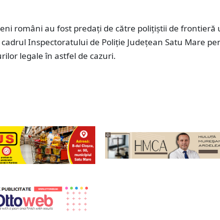
țeni români au fost predați de către polițiștii de frontieră
 cadrul Inspectoratului de Poliție Județean Satu Mare pe
ilor legale în astfel de cazuri.