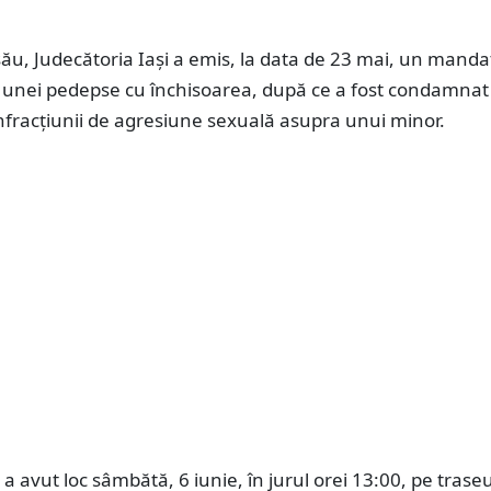
ău, Judecătoria Iași a emis, la data de 23 mai, un manda
 unei pedepse cu închisoarea, după ce a fost condamnat
nfracțiunii de agresiune sexuală asupra unui minor.
 a avut loc sâmbătă, 6 iunie, în jurul orei 13:00, pe traseu