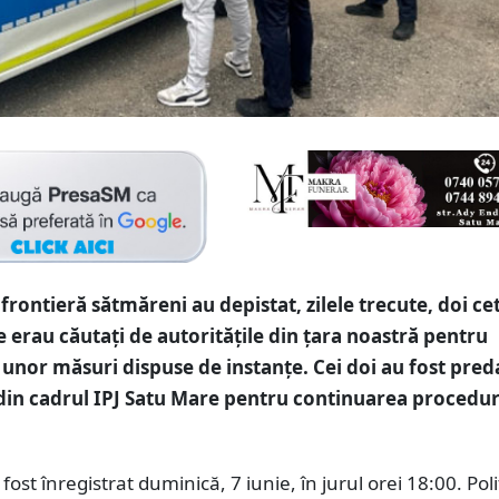
e frontieră sătmăreni au depistat, zilele trecute, doi ce
 erau căutați de autoritățile din țara noastră pentru
unor măsuri dispuse de instanțe. Cei doi au fost pred
r din cadrul IPJ Satu Mare pentru continuarea procedur
fost înregistrat duminică, 7 iunie, în jurul orei 18:00. Poliț