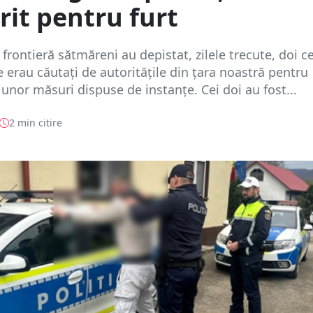
it pentru furt
e frontieră sătmăreni au depistat, zilele trecute, doi c
 erau căutați de autoritățile din țara noastră pentru
unor măsuri dispuse de instanțe. Cei doi au fost...
2 min citire