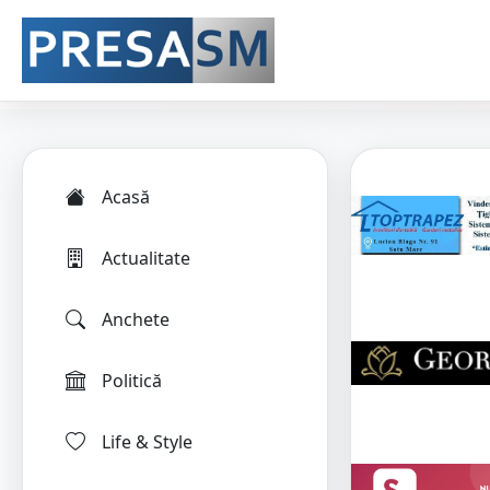
Acasă
Actualitate
Anchete
Politică
Life & Style