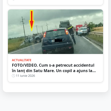
ACTUALITATE
FOTO/VIDEO. Cum s-a petrecut accidentul
în lanț din Satu Mare. Un copil a ajuns la
spital
11 iunie 2026