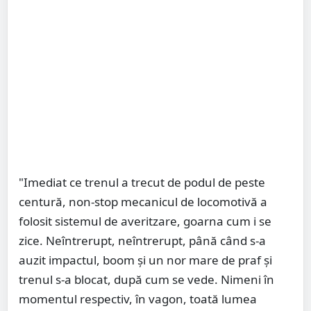
"Imediat ce trenul a trecut de podul de peste
centură, non-stop mecanicul de locomotivă a
folosit sistemul de averitzare, goarna cum i se
zice. Neîntrerupt, neîntrerupt, până când s-a
auzit impactul, boom și un nor mare de praf și
trenul s-a blocat, după cum se vede. Nimeni în
momentul respectiv, în vagon, toată lumea