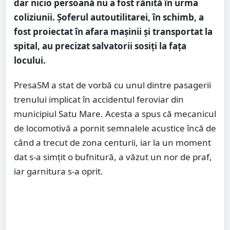
dar nicio persoană nu a fost rănită în urma
coliziunii. Șoferul autoutilitarei, în schimb, a
fost proiectat în afara mașinii și transportat la
spital, au precizat salvatorii sosiți la fața
locului.
PresaSM a stat de vorbă cu unul dintre pasagerii
trenului implicat în accidentul feroviar din
municipiul Satu Mare. Acesta a spus că mecanicul
de locomotivă a pornit semnalele acustice încă de
când a trecut de zona centurii, iar la un moment
dat s-a simțit o bufnitură, a văzut un nor de praf,
iar garnitura s-a oprit.