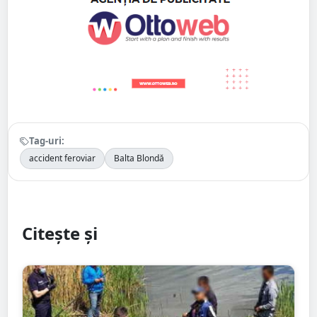
Tag-uri:
accident feroviar
Balta Blondă
Citește și