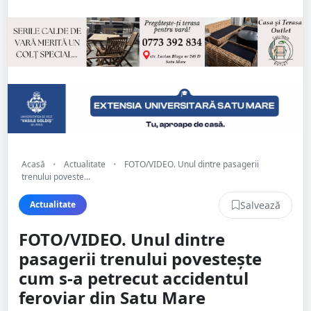
Acasă
•
Actualitate
•
FOTO/VIDEO. Unul dintre pasagerii
trenului poveste...
Salvează
Actualitate
FOTO/VIDEO. Unul dintre
pasagerii trenului povestește
cum s-a petrecut accidentul
feroviar din Satu Mare