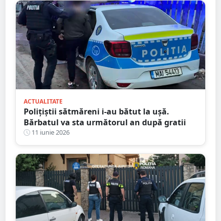
ACTUALITATE
Polițiștii sătmăreni i-au bătut la ușă.
Bărbatul va sta următorul an după gratii
11 iunie 2026