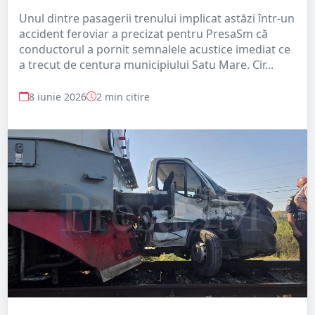
Unul dintre pasagerii trenului implicat astăzi într-un
accident feroviar a precizat pentru PresaSm că
conductorul a pornit semnalele acustice imediat ce
a trecut de centura municipiului Satu Mare. Cir...
8 iunie 2026
2 min citire