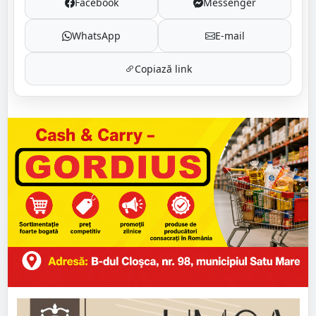
Facebook
Messenger
WhatsApp
E-mail
Copiază link