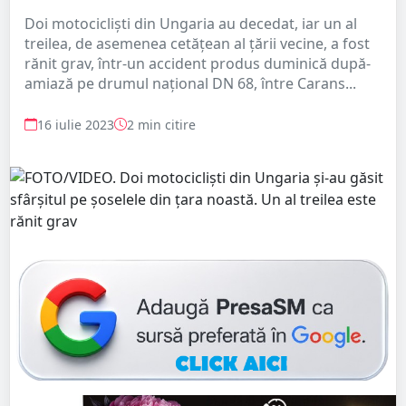
Doi motociclişti din Ungaria au decedat, iar un al
treilea, de asemenea cetăţean al ţării vecine, a fost
rănit grav, într-un accident produs duminică după-
amiază pe drumul naţional DN 68, între Carans...
16 iulie 2023
2 min citire