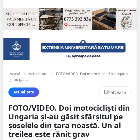
Acasă
•
Actualitate
•
FOTO/VIDEO. Doi motocicliști din Ungaria
și-au găs...
Salvează
Actualitate
FOTO/VIDEO. Doi motocicliști din
Ungaria și-au găsit sfârșitul pe
șoselele din țara noastă. Un al
treilea este rănit grav