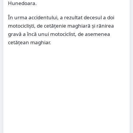
Hunedoara.
În urma accidentului, a rezultat decesul a doi
motociclişti, de cetăţenie maghiară şi rănirea
gravă a încă unui motociclist, de asemenea
cetăţean maghiar.