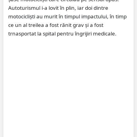
Autoturismul i-a lovit în plin, iar doi dintre
motocicliști au murit în timpul impactului, în timp
ce un al treilea a fost rănit grav și a fost
trnasportat la spital pentru îngrijiri medicale.