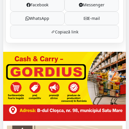
Facebook
Messenger
WhatsApp
E-mail
Copiază link