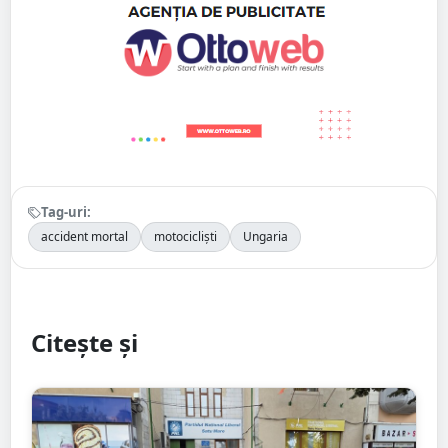
Tag-uri:
accident mortal
motocicliști
Ungaria
Citește și