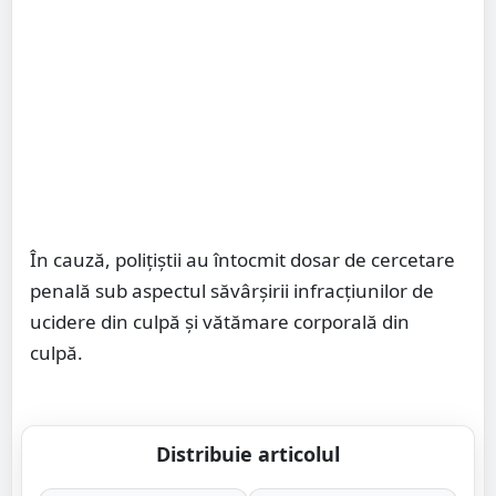
În cauză, poliţiştii au întocmit dosar de cercetare
penală sub aspectul săvârşirii infracţiunilor de
ucidere din culpă şi vătămare corporală din
culpă.
Distribuie articolul