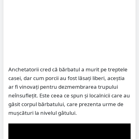
Anchetatorii cred că bărbatul a murit pe treptele
casei, dar cum porcii au fost lăsați liberi, aceștia
ar fi vinovați pentru dezmembrarea trupului
neînsuflețit. Este ceea ce spun și localnicii care au
găsit corpul bărbatului, care prezenta urme de
mușcături la nivelul gâtului.