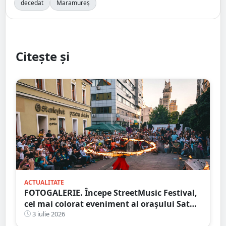
decedat
Maramureș
Citește și
ACTUALITATE
FOTOGALERIE. Începe StreetMusic Festival,
cel mai colorat eveniment al orașului Satu
Mare
3 iulie 2026