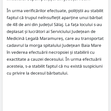
În urma verificărilor efectuate, polițiștii au stabilit
faptul că trupul neînsuflețit aparține unui bărbat
de 48 de ani din județul Sălaj. La fața locului s-au
deplasat și lucrători ai Serviciului Județean de
Medicină Legală Maramureș, care au transportat
cadavrul la morga spitalului Județean Baia Mare
în vederea efectuării necropsiei și stabilirii cu
exactitate a cauzei decesului. În urma efectuării
acesteia, s-a stabilit faptul că nu există suspiciuni
cu privire la decesul bărbatului.