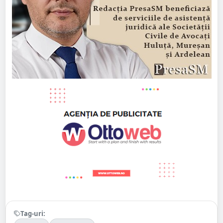
Tag-uri: