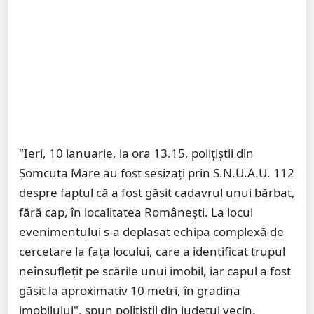
"Ieri, 10 ianuarie, la ora 13.15, polițiștii din
Șomcuta Mare au fost sesizați prin S.N.U.A.U. 112
despre faptul că a fost găsit cadavrul unui bărbat,
fără cap, în localitatea Românești. La locul
evenimentului s-a deplasat echipa complexă de
cercetare la fața locului, care a identificat trupul
neînsuflețit pe scările unui imobil, iar capul a fost
găsit la aproximativ 10 metri, în gradina
imobilului", spun polițiștii din județul vecin.