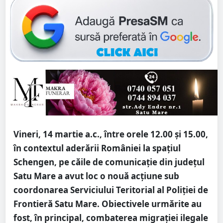
Vineri, 14 martie a.c., între orele 12.00 și 15.00,
în contextul aderării României la spațiul
Schengen, pe căile de comunicație din județul
Satu Mare a avut loc o nouă acțiune sub
coordonarea Serviciului Teritorial al Poliției de
Frontieră Satu Mare. Obiectivele urmărite au
fost, în principal, combaterea migrației ilegale