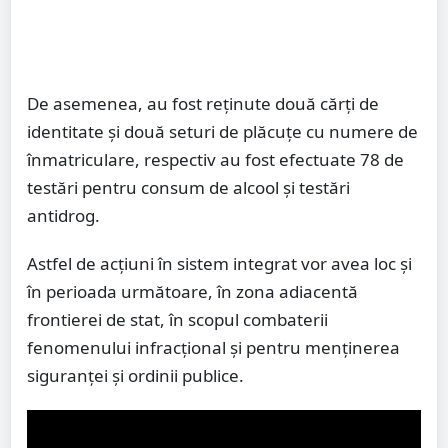
De asemenea, au fost reținute două cărți de
identitate și două seturi de plăcuțe cu numere de
înmatriculare, respectiv au fost efectuate 78 de
testări pentru consum de alcool și testări
antidrog.
Astfel de acțiuni în sistem integrat vor avea loc și
în perioada următoare, în zona adiacentă
frontierei de stat, în scopul combaterii
fenomenului infracțional și pentru menținerea
siguranței și ordinii publice.