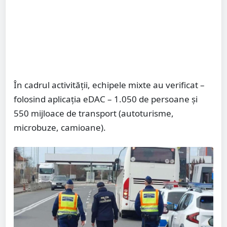
În cadrul activității, echipele mixte au verificat –
folosind aplicația eDAC – 1.050 de persoane și
550 mijloace de transport (autoturisme,
microbuze, camioane).