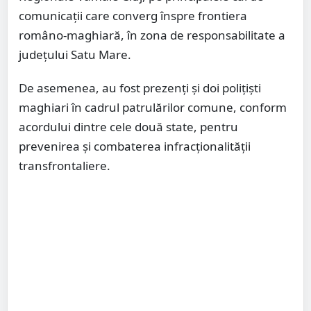
comunicații care converg înspre frontiera
româno-maghiară, în zona de responsabilitate a
județului Satu Mare.
De asemenea, au fost prezenți și doi polițiști
maghiari în cadrul patrulărilor comune, conform
acordului dintre cele două state, pentru
prevenirea și combaterea infracționalității
transfrontaliere.