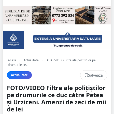
Acasă
•
Actualitate
•
FOTO/VIDEO Filtre ale polițiștilor pe
drumurile ce...
Salvează
Actualitate
FOTO/VIDEO Filtre ale polițiștilor
pe drumurile ce duc către Petea
și Urziceni. Amenzi de zeci de mii
de lei