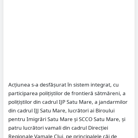
Acțiunea s-a desfășurat în sistem integrat, cu
participarea polițiștilor de frontieră sătmăreni, a
polițiștilor din cadrul IJP Satu Mare, a jandarmilor
din cadrul IJJ Satu Mare, lucrători ai Biroului
pentru Imigrări Satu Mare și SCCO Satu Mare, și
patru lucrători vamali din cadrul Direcției
Regionale Vamale Cluj, pe principalele căi de