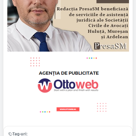
Tag-uri: