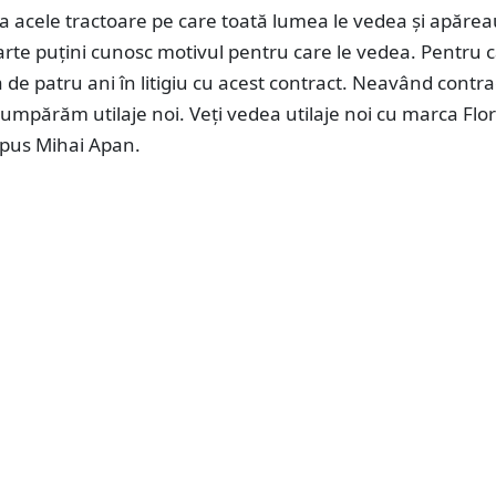
a acele tractoare pe care toată lumea le vedea și apărea
arte puțini cunosc motivul pentru care le vedea. Pentru c
de patru ani în litigiu cu acest contract. Neavând contra
mpărăm utilaje noi. Veți vedea utilaje noi cu marca Flor
spus Mihai Apan.