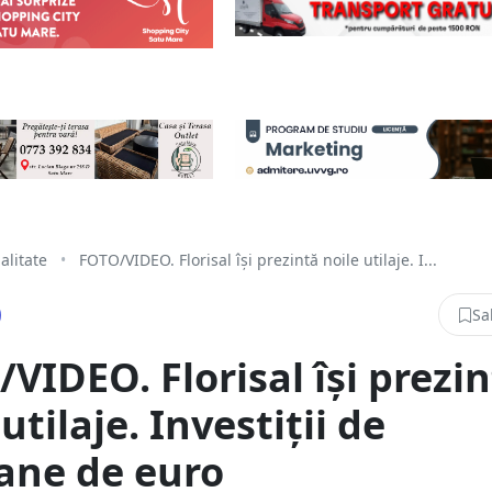
alitate
•
FOTO/VIDEO. Florisal își prezintă noile utilaje. I...
Sa
VIDEO. Florisal își prezi
utilaje. Investiții de
ane de euro