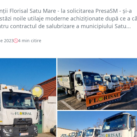
ții Florisal Satu Mare - la solicitarea PresaSM - și-a
stăzi noile utilaje moderne achiziționate după ce a c
ntru contractul de salubrizare a municipiului Satu...
e 2023
4 min citire