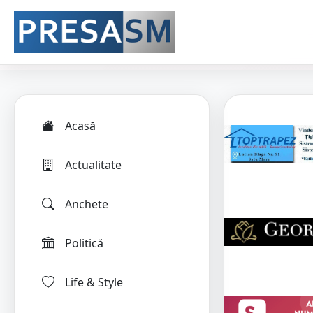
Acasă
Actualitate
Anchete
Politică
Life & Style