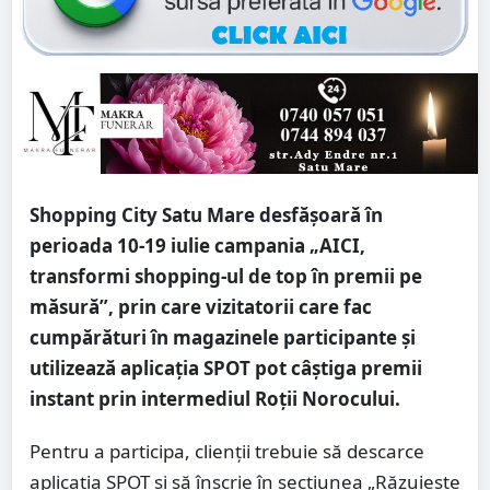
Shopping City Satu Mare desfășoară în
perioada 10-19 iulie campania „AICI,
transformi shopping-ul de top în premii pe
măsură”, prin care vizitatorii care fac
cumpărături în magazinele participante și
utilizează aplicația SPOT pot câștiga premii
instant prin intermediul Roții Norocului.
Pentru a participa, clienții trebuie să descarce
aplicația SPOT și să înscrie în secțiunea „Răzuiește