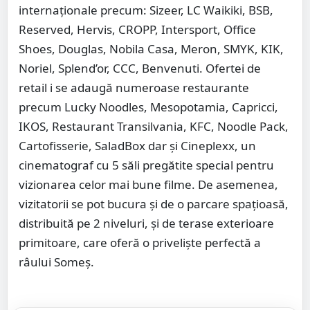
internaționale precum: Sizeer, LC Waikiki, BSB,
Reserved, Hervis, CROPP, Intersport, Office
Shoes, Douglas, Nobila Casa, Meron, SMYK, KIK,
Noriel, Splend’or, CCC, Benvenuti. Ofertei de
retail i se adaugă numeroase restaurante
precum Lucky Noodles, Mesopotamia, Capricci,
IKOS, Restaurant Transilvania, KFC, Noodle Pack,
Cartofisserie, SaladBox dar și Cineplexx, un
cinematograf cu 5 săli pregătite special pentru
vizionarea celor mai bune filme. De asemenea,
vizitatorii se pot bucura și de o parcare spațioasă,
distribuită pe 2 niveluri, și de terase exterioare
primitoare, care oferă o priveliște perfectă a
râului Someș.