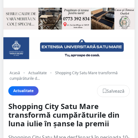
Acasă
•
Actualitate
•
Shopping City Satu Mare transformă
cumpărăturile d...
Salvează
Actualitate
Shopping City Satu Mare
transformă cumpărăturile din
luna iulie în șanse la premii
Shopping City Satu Mare desfășoară în perioada 10-