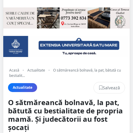
Acasă
•
Actualitate
•
O sătmăreancă bolnavă, la pat, bătută cu
bestialit...
Salvează
Actualitate
O sătmăreancă bolnavă, la pat,
bătută cu bestialitate de propria
mamă. Și judecătorii au fost
șocați