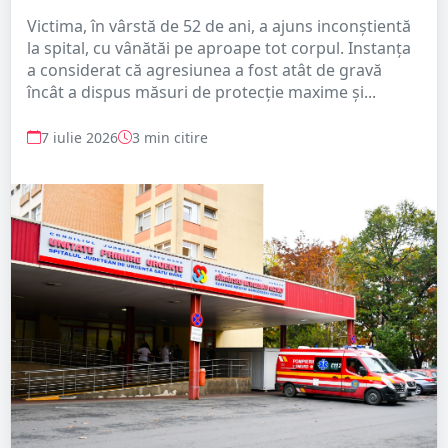
Victima, în vârstă de 52 de ani, a ajuns inconștientă
la spital, cu vânătăi pe aproape tot corpul. Instanța
a considerat că agresiunea a fost atât de gravă
încât a dispus măsuri de protecție maxime și...
7 iulie 2026
3 min citire