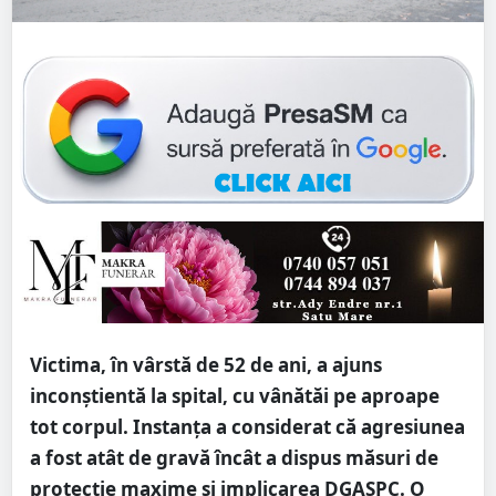
Victima, în vârstă de 52 de ani, a ajuns
inconștientă la spital, cu vânătăi pe aproape
tot corpul. Instanța a considerat că agresiunea
a fost atât de gravă încât a dispus măsuri de
protecție maxime și implicarea DGASPC. O