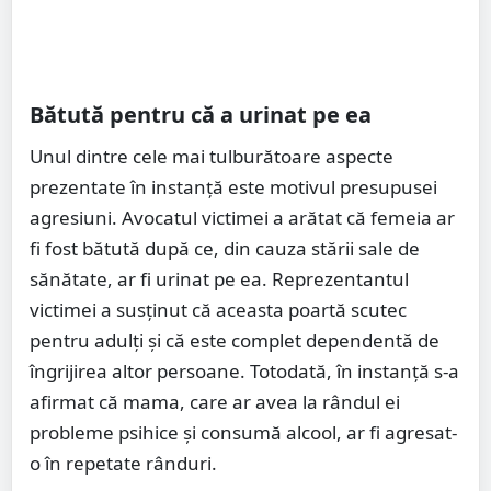
Bătută pentru că a urinat pe ea
Unul dintre cele mai tulburătoare aspecte
prezentate în instanță este motivul presupusei
agresiuni. Avocatul victimei a arătat că femeia ar
fi fost bătută după ce, din cauza stării sale de
sănătate, ar fi urinat pe ea. Reprezentantul
victimei a susținut că aceasta poartă scutec
pentru adulți și că este complet dependentă de
îngrijirea altor persoane. Totodată, în instanță s-a
afirmat că mama, care ar avea la rândul ei
probleme psihice și consumă alcool, ar fi agresat-
o în repetate rânduri.