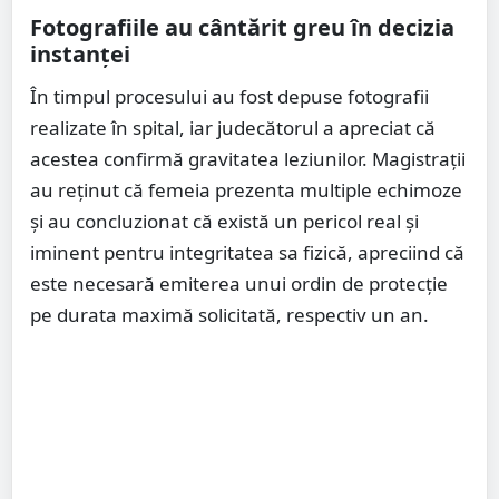
Fotografiile au cântărit greu în decizia
instanței
În timpul procesului au fost depuse fotografii
realizate în spital, iar judecătorul a apreciat că
acestea confirmă gravitatea leziunilor. Magistrații
au reținut că femeia prezenta multiple echimoze
și au concluzionat că există un pericol real și
iminent pentru integritatea sa fizică, apreciind că
este necesară emiterea unui ordin de protecție
pe durata maximă solicitată, respectiv un an.