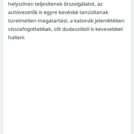
helyszínen teljesítenek őrszolgálatot, az
autóvezetők is egyre kevésbé tanúsítanak
türelmetlen magatartást, a katonák jelenlétében
visszafogottabbak, sőt dudaszóból is kevesebbet
hallani.