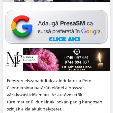
Egészen elszabadultak az indulatok a Pete-
Csengersima határátkelőnél a hosszas
várakozási idők miatt. Az autóvezetők
türelmetlenül dudálnak, sokan pedig hangosan
szidják a kialakult helyzetet.