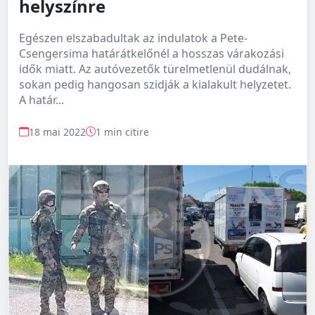
helyszínre
Egészen elszabadultak az indulatok a Pete-
Csengersima határátkelőnél a hosszas várakozási
idők miatt. Az autóvezetők türelmetlenül dudálnak,
sokan pedig hangosan szidják a kialakult helyzetet.
A határ...
18 mai 2022
1 min citire