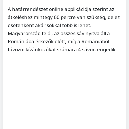
A határrendészet online applikációja szerint az
átkeléshez mintegy 60 percre van szükség, de ez
esetenként akár sokkal több is lehet.
Magyarország felől, az összes sáv nyitva áll a
Romániába érkezők előtt, míg a Romániából
távozni kívánkozókat számára 4 sávon engedik.