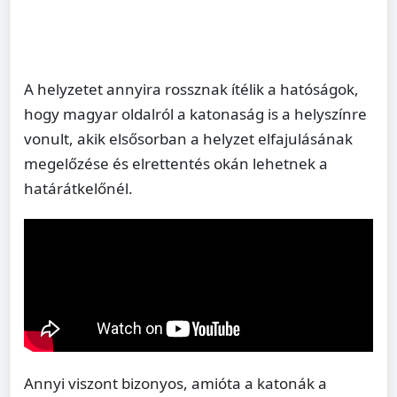
A helyzetet annyira rossznak ítélik a hatóságok,
hogy magyar oldalról a katonaság is a helyszínre
vonult, akik elsősorban a helyzet elfajulásának
megelőzése és elrettentés okán lehetnek a
határátkelőnél.
Annyi viszont bizonyos, amióta a katonák a