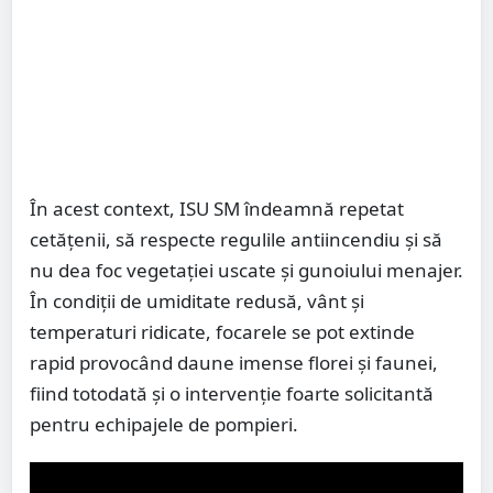
În acest context, ISU SM îndeamnă repetat
cetățenii, să respecte regulile antiincendiu și să
nu dea foc vegetației uscate și gunoiului menajer.
În condiții de umiditate redusă, vânt și
temperaturi ridicate, focarele se pot extinde
rapid provocând daune imense florei și faunei,
fiind totodată și o intervenție foarte solicitantă
pentru echipajele de pompieri.