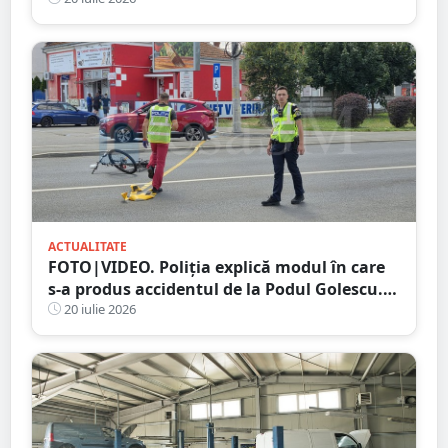
duba s-a răsturnat
ACTUALITATE
FOTO|VIDEO. Poliția explică modul în care
s-a produs accidentul de la Podul Golescu.
Biciclist lovit de o mașină
20 iulie 2026