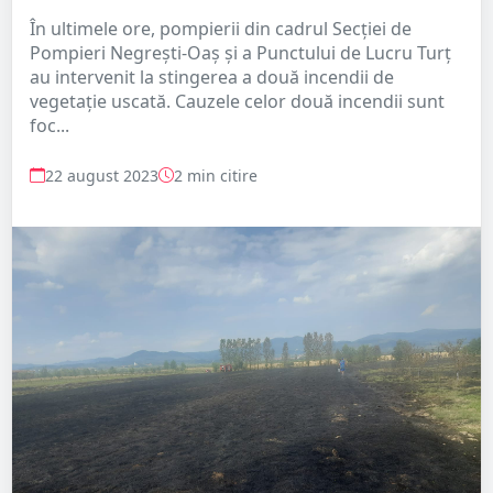
În ultimele ore, pompierii din cadrul Secției de
Pompieri Negrești-Oaș și a Punctului de Lucru Turț
au intervenit la stingerea a două incendii de
vegetație uscată. Cauzele celor două incendii sunt
foc...
22 august 2023
2 min citire