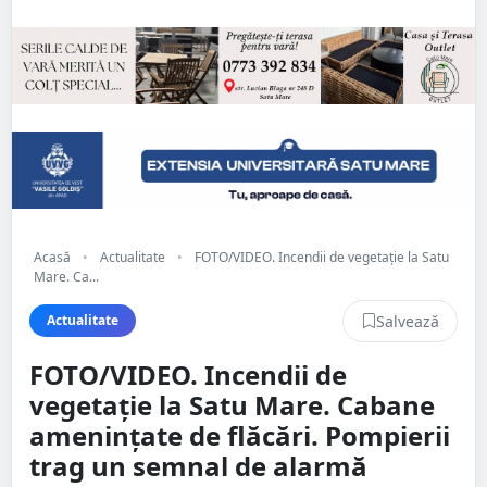
Acasă
•
Actualitate
•
FOTO/VIDEO. Incendii de vegetație la Satu
Mare. Ca...
Salvează
Actualitate
FOTO/VIDEO. Incendii de
vegetație la Satu Mare. Cabane
amenințate de flăcări. Pompierii
trag un semnal de alarmă