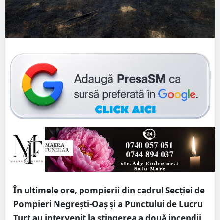
În ultimele ore, pompierii din cadrul Secției de
Pompieri Negrești-Oaș și a Punctului de Lucru
Turț au intervenit la stingerea a două incendii