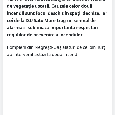
de vegetație uscată. Cauzele celor două
incendii sunt focul deschis în spații dechise, iar
cei de la ISU Satu Mare trag un semnal de
alarmă și subliniază importanța respectării
regulilor de prevenire a incendiilor.
Pompierii din Negrești-Oaș alături de cei din Turț
au intervenit astăzi la două incendii.