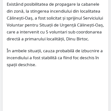
Existând posibilitatea de propagare la cabanele
din zonă, la stingerea incendiului din localitatea
Călinești-Oaș, a fost solicitat și sprijinul Serviciului
Voluntar pentru Situații de Urgență Călinești-Oaș,
care a intervenit cu 5 voluntari sub coordonarea
directă a primarului localității, Dinu Birtoc.
În ambele situații, cauza probabilă de izbucnire a
incendiului a fost stabilită ca fiind foc deschis în
spații deschise.