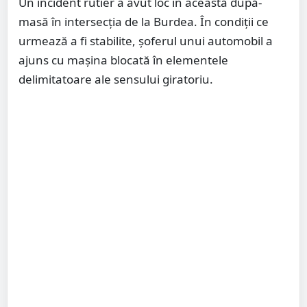
Un incident rutier a avut loc în această după-
masă în intersecția de la Burdea. În condiții ce
urmează a fi stabilite, șoferul unui automobil a
ajuns cu mașina blocată în elementele
delimitatoare ale sensului giratoriu.