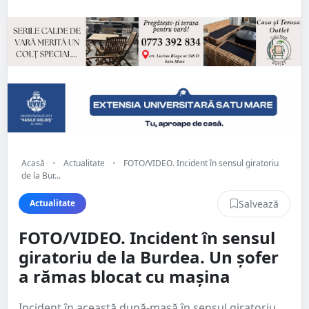
Acasă
•
Actualitate
•
FOTO/VIDEO. Incident în sensul giratoriu
de la Bur...
Salvează
Actualitate
FOTO/VIDEO. Incident în sensul
giratoriu de la Burdea. Un șofer
a rămas blocat cu mașina
Incident în această după-masă în sensul giratoriu