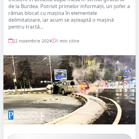
de la Burdea. Potrivit primelor informații, un șofer a
rămas blocat cu mașina în elementele
delimitatoare, iar acum se așteaptă o mașină
pentru tractă...
22 noiembrie 2024
1 min citire