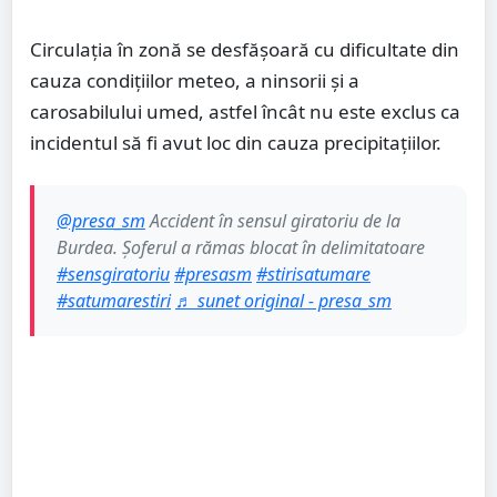
Circulația în zonă se desfășoară cu dificultate din
cauza condițiilor meteo, a ninsorii și a
carosabilului umed, astfel încât nu este exclus ca
incidentul să fi avut loc din cauza precipitațiilor.
@presa_sm
Accident în sensul giratoriu de la
Burdea. Șoferul a rămas blocat în delimitatoare
#sensgiratoriu
#presasm
#stirisatumare
#satumarestiri
♬ sunet original - presa_sm