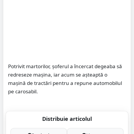
Potrivit martorilor, șoferul a încercat degeaba să
redreseze mașina, iar acum se așteaptă o
mașină de tractări pentru a repune automobilul
pe carosabil.
Distribuie articolul