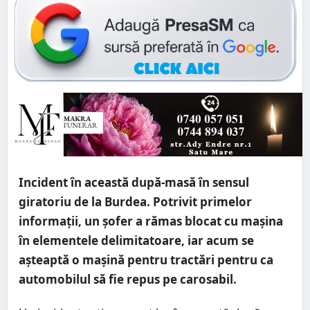
Incident în această după-masă în sensul
giratoriu de la Burdea. Potrivit primelor
informații, un șofer a rămas blocat cu mașina
în elementele delimitatoare, iar acum se
așteaptă o mașină pentru tractări pentru ca
automobilul să fie repus pe carosabil.