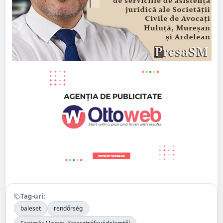
Tag-uri:
baleset
rendőrség