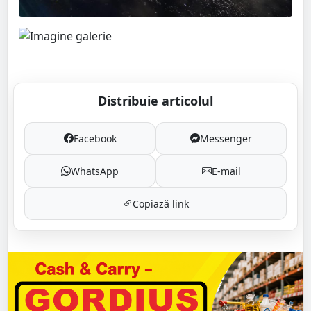
Distribuie articolul
Facebook
Messenger
WhatsApp
E-mail
Copiază link