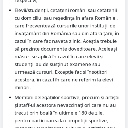
respectivi;
Elevii/studenții, cetățeni români sau cetățenii
cu domiciliul sau reședința în afara României,
care frecventează cursurile unor instituții de
învățământ din România sau din afara țării, în
cazul în care fac naveta zilnic. Aceștia trebuie
să prezinte documente doveditoare. Aceleași
măsuri se aplică în cazul în care elevii și
studenții au de susținut examene sau
urmează cursuri. Excepție fac și însoțitorii
acestora, în cazul în care ne referim la elevi
minori.
Membrii delegațiilor sportive, precum și artiștii
și staff-ul acestora nevaccinați ori care nu au
trecut prin boală în ultimele 180 de zile,
pentru participarea la competiții sportive,