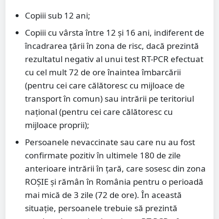
Copiii sub 12 ani;
Copiii cu vârsta între 12 și 16 ani, indiferent de
încadrarea țării în zona de risc, dacă prezintă
rezultatul negativ al unui test RT-PCR efectuat
cu cel mult 72 de ore înaintea îmbarcării
(pentru cei care călătoresc cu mijloace de
transport în comun) sau intrării pe teritoriul
național (pentru cei care călătoresc cu
mijloace proprii);
Persoanele nevaccinate sau care nu au fost
confirmate pozitiv în ultimele 180 de zile
anterioare intrării în țară, care sosesc din zona
ROȘIE și rămân în România pentru o perioadă
mai mică de 3 zile (72 de ore). În această
situație, persoanele trebuie să prezintă