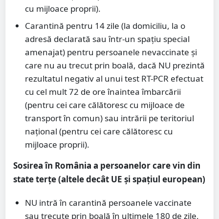
cu mijloace proprii).
Carantină pentru 14 zile (la domiciliu, la o
adresă declarată sau într-un spațiu special
amenajat) pentru persoanele nevaccinate și
care nu au trecut prin boală, dacă NU prezintă
rezultatul negativ al unui test RT-PCR efectuat
cu cel mult 72 de ore înaintea îmbarcării
(pentru cei care călătoresc cu mijloace de
transport în comun) sau intrării pe teritoriul
național (pentru cei care călătoresc cu
mijloace proprii).
Sosirea în România a persoanelor care vin din
state terțe (altele decât UE și spațiul european)
NU intră în carantină persoanele vaccinate
sau trecute prin boală în ultimele 180 de zile,