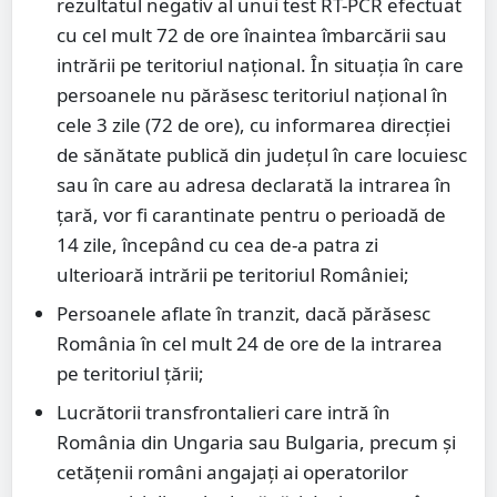
rezultatul negativ al unui test RT-PCR efectuat
cu cel mult 72 de ore înaintea îmbarcării sau
intrării pe teritoriul național. În situația în care
persoanele nu părăsesc teritoriul național în
cele 3 zile (72 de ore), cu informarea direcției
de sănătate publică din județul în care locuiesc
sau în care au adresa declarată la intrarea în
țară, vor fi carantinate pentru o perioadă de
14 zile, începând cu cea de-a patra zi
ulterioară intrării pe teritoriul României;
Persoanele aflate în tranzit, dacă părăsesc
România în cel mult 24 de ore de la intrarea
pe teritoriul țării;
Lucrătorii transfrontalieri care intră în
România din Ungaria sau Bulgaria, precum și
cetățenii români angajați ai operatorilor