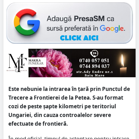
Este nebunie la intrarea în țară prin Punctul de
Trecere a Frontierei de la Petea. S-au format
cozi de peste șapte kilometri pe teritoriul
Ungariei, din cauza controalelor severe
efectuate de frontieră.
În mod oficial, timpul de așteptare pentru intrare