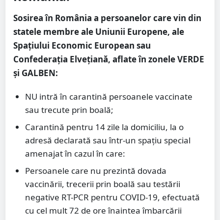
Sosirea în România a persoanelor care vin din
statele membre ale Uniunii Europene, ale
Spațiului Economic European sau
Confederația Elvețiană, aflate în zonele VERDE
și GALBEN:
NU intră în carantină persoanele vaccinate
sau trecute prin boală;
Carantină pentru 14 zile la domiciliu, la o
adresă declarată sau într-un spațiu special
amenajat în cazul în care:
Persoanele care nu prezintă dovada
vaccinării, trecerii prin boală sau testării
negative RT-PCR pentru COVID-19, efectuată
cu cel mult 72 de ore înaintea îmbarcării