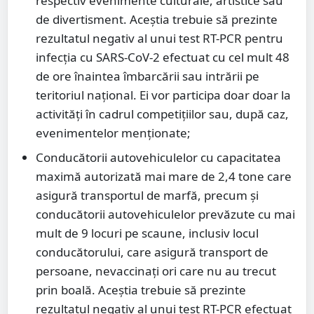
respectiv evenimente culturale, artistice sau
de divertisment. Aceștia trebuie să prezinte
rezultatul negativ al unui test RT-PCR pentru
infecția cu SARS-CoV-2 efectuat cu cel mult 48
de ore înaintea îmbarcării sau intrării pe
teritoriul național. Ei vor participa doar doar la
activități în cadrul competițiilor sau, după caz,
evenimentelor menționate;
Conducătorii autovehiculelor cu capacitatea
maximă autorizată mai mare de 2,4 tone care
asigură transportul de marfă, precum și
conducătorii autovehiculelor prevăzute cu mai
mult de 9 locuri pe scaune, inclusiv locul
conducătorului, care asigură transport de
persoane, nevaccinați ori care nu au trecut
prin boală. Aceștia trebuie să prezinte
rezultatul negativ al unui test RT-PCR efectuat