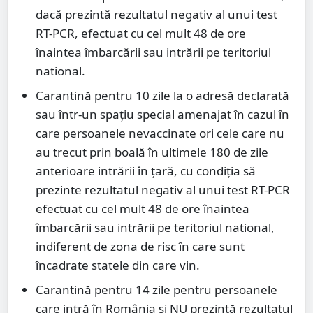
dacă prezintă rezultatul negativ al unui test
RT-PCR, efectuat cu cel mult 48 de ore
înaintea îmbarcării sau intrării pe teritoriul
national.
Carantină pentru 10 zile la o adresă declarată
sau într-un spațiu special amenajat în cazul în
care persoanele nevaccinate ori cele care nu
au trecut prin boală în ultimele 180 de zile
anterioare intrării în țară, cu condiția să
prezinte rezultatul negativ al unui test RT-PCR
efectuat cu cel mult 48 de ore înaintea
îmbarcării sau intrării pe teritoriul national,
indiferent de zona de risc în care sunt
încadrate statele din care vin.
Carantină pentru 14 zile pentru persoanele
care intră în România și NU prezintă rezultatul