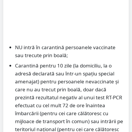
NU intră în carantină persoanele vaccinate
sau trecute prin boală;
Carantină pentru 10 zile (la domiciliu, la o
adresă declarată sau într-un spațiu special
amenajat) pentru persoanele nevaccinate și
care nu au trecut prin boală, doar dacă
prezintă rezultatul negativ al unui test RT-PCR
efectuat cu cel mult 72 de ore înaintea
îmbarcării (pentru cei care călătoresc cu
mijloace de transport în comun) sau intrării pe
teritoriul național (pentru cei care călătoresc