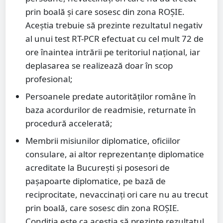
prin boală și care sosesc din zona ROȘIE.
Aceștia trebuie să prezinte rezultatul negativ
al unui test RT-PCR efectuat cu cel mult 72 de
ore înaintea intrării pe teritoriul național, iar
deplasarea se realizează doar în scop
profesional;
Persoanele predate autorităților române în
baza acordurilor de readmisie, returnate în
procedură accelerată;
Membrii misiunilor diplomatice, oficiilor
consulare, ai altor reprezentanțe diplomatice
acreditate la București și posesori de
pașapoarte diplomatice, pe bază de
reciprocitate, nevaccinați ori care nu au trecut
prin boală, care sosesc din zona ROȘIE.
Condiția este ca aceștia să prezinte rezultatul