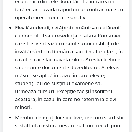
economici din cele două țări. La intrarea în
țară ei fac dovada raporturilor contractuale cu
operatorii economici respectivi;
Elevii/studenții, cetățeni români sau cetățenii
cu domiciliul sau reședința în afara României,
care frecventează cursurile unor instituții de
învățământ din România sau din afara țării, în
cazul în care fac naveta zilnic. Aceștia trebuie
să prezinte documente doveditoare. Aceleași
măsuri se aplică în cazul în care elevii și
studenții au de susținut examene sau
urmează cursuri. Excepție fac și însoțitorii
acestora, în cazul în care ne referim la elevi
minori.
Membrii delegațiilor sportive, precum și artiștii
și staff-ul acestora nevaccinați ori trecuți prin