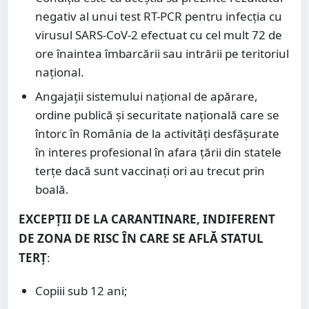
negativ al unui test RT-PCR pentru infecția cu
virusul SARS-CoV-2 efectuat cu cel mult 72 de
ore înaintea îmbarcării sau intrării pe teritoriul
național.
Angajații sistemului național de apărare,
ordine publică şi securitate națională care se
întorc în România de la activități desfășurate
în interes profesional în afara țării din statele
terțe dacă sunt vaccinați ori au trecut prin
boală.
EXCEPȚII DE LA CARANTINARE, INDIFERENT
DE ZONA DE RISC ÎN CARE SE AFLĂ STATUL
TERȚ
:
Copiii sub 12 ani;