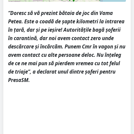
”Doresc să vă prezint bătaia de joc din Vama
Petea. Este o coadă de șapte kilometri la intrarea
în țară, dar și pe ieșire! Autoritățile bagă șoferii
în carantină, dar noi avem contact zero unde
descărcare și încărcăm. Punem Cmr în vagon și nu
avem contact cu alte persoane deloc. Nu înțeleg
de ce ne mai pun să pierdem vremea cu tot felul
de triaje”, a declarat unul dintre șoferi pentru
PresaSM.