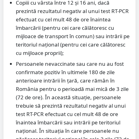
Copiii cu vârsta între 12 și 16 ani, dacă
prezintă rezultatul negativ al unui test RT-PCR
efectuat cu cel mult 48 de ore înaintea
îmbarcării (pentru cei care călătoresc cu
mijloace de transport în comun) sau intrării pe
teritoriul național (pentru cei care călătoresc
cu mijloace proprii);
Persoanele nevaccinate sau care nu au fost
confirmate pozitiv în ultimele 180 de zile
anterioare intrării în țară, care rămân în
România pentru o perioadă mai mică de 3 zile
(72 de ore). În această situație, persoanele
trebuie să prezintă rezultatul negativ al unui
test RT-PCR efectuat cu cel mult 48 de ore
înaintea îmbarcării sau intrării pe teritoriul
național. În situația în care persoanele nu