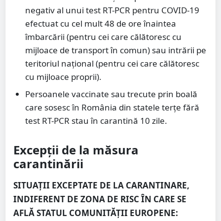
negativ al unui test RT-PCR pentru COVID-19
efectuat cu cel mult 48 de ore înaintea
îmbarcării (pentru cei care călătoresc cu
mijloace de transport în comun) sau intrării pe
teritoriul național (pentru cei care călătoresc
cu mijloace proprii).
Persoanele vaccinate sau trecute prin boală
care sosesc în România din statele terțe fără
test RT-PCR stau în carantină 10 zile.
Excepții de la măsura
carantinării
SITUAȚII EXCEPTATE DE LA CARANTINARE,
INDIFERENT DE ZONA DE RISC ÎN CARE SE
AFLĂ STATUL COMUNITĂȚII EUROPENE: