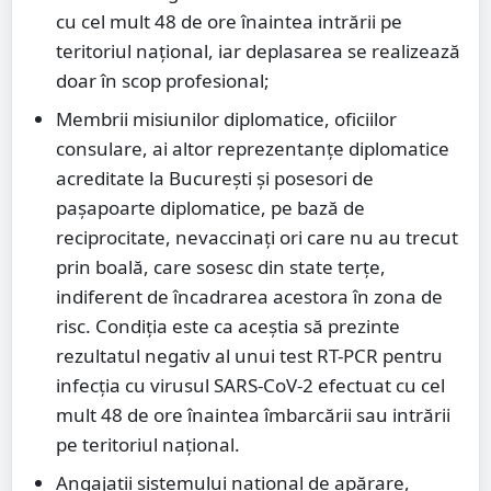
cu cel mult 48 de ore înaintea intrării pe
teritoriul național, iar deplasarea se realizează
doar în scop profesional;
Membrii misiunilor diplomatice, oficiilor
consulare, ai altor reprezentanțe diplomatice
acreditate la București și posesori de
pașapoarte diplomatice, pe bază de
reciprocitate, nevaccinați ori care nu au trecut
prin boală, care sosesc din state terțe,
indiferent de încadrarea acestora în zona de
risc. Condiția este ca aceștia să prezinte
rezultatul negativ al unui test RT-PCR pentru
infecția cu virusul SARS-CoV-2 efectuat cu cel
mult 48 de ore înaintea îmbarcării sau intrării
pe teritoriul național.
Angajații sistemului național de apărare,