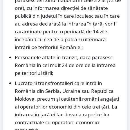
părăsesc teritoriul național în cele 3 zile (72 de
ore), cu informarea direcției de sănătate
publică din județul în care locuiesc sau în care
au adresa declarată la intrarea în țară, vor fi
carantinate pentru o perioadă de 14 zile,
începând cu cea de-a patra zi ulterioară
intrării pe teritoriul României;
Persoanele aflate în tranzit, dacă părăsesc
România în cel mult 24 de ore de la intrarea
pe teritoriul țării;
Lucrătorii transfrontalieri care intră în
România din Serbia, Ucraina sau Republica
Moldova, precum și cetățenii români angajați
ai operatorilor economici din cele trei țări. La
intrarea în țară ei fac dovada raporturilor
contractuale cu operatorii economici