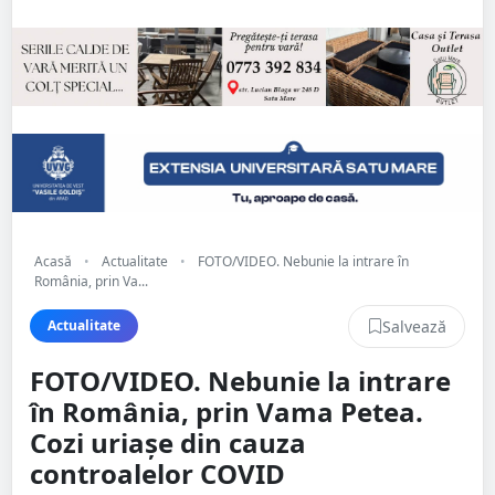
Acasă
•
Actualitate
•
FOTO/VIDEO. Nebunie la intrare în
România, prin Va...
Salvează
Actualitate
FOTO/VIDEO. Nebunie la intrare
în România, prin Vama Petea.
Cozi uriașe din cauza
controalelor COVID