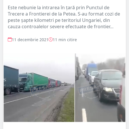
Este nebunie la intrarea în țară prin Punctul de
Trecere a Frontierei de la Petea. S-au format cozi de
peste șapte kilometri pe teritoriul Ungariei, din
cauza controalelor severe efectuate de frontier...
11 decembrie 2021
11 min citire