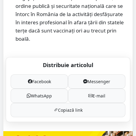
ordine publică şi securitate națională care se
întorc în România de la activități desfășurate
în interes profesional în afara țării din statele
terțe dacă sunt vaccinați ori au trecut prin
boală.
Distribuie articolul
Facebook
Messenger
WhatsApp
E-mail
Copiază link