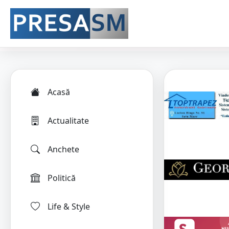
Acasă
Actualitate
Anchete
Politică
Life & Style