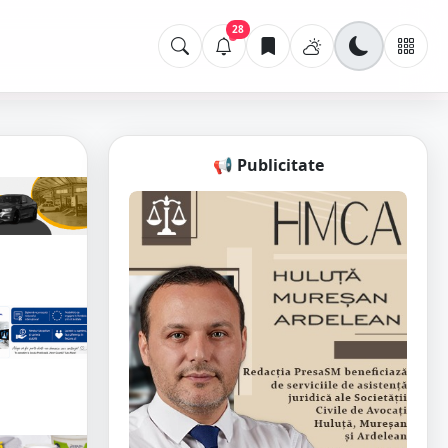
28
📢 Publicitate