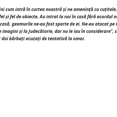
i cum intră în curtea noastră și ne amenință cu cuțitele,
el și fel de obiecte. Au intrat la noi în casă fără acordul n
 casă, geamurile ne-au fost sparte de ei. Ne-au atacat pe
 imagini și la Judecătorie, dar nu le iau în considerare”, 
r doi bărbați acuzați de tentativă la omor.