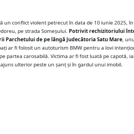
ă un conflict violent petrecut în data de 10 iunie 2025, în
 Odoreu, pe strada Someșului.
Potrivit rechizitoriului în
ii Parchetului de pe lângă Judecătoria Satu Mare
, unu
pați ar fi folosit un autoturism BMW pentru a lovi intenți
pe partea carosabilă. Victima ar fi fost luată pe capotă, ia
 ajuns ulterior peste un șanț și în gardul unui imobil.