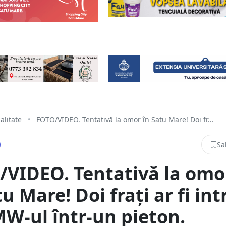
alitate
•
FOTO/VIDEO. Tentativă la omor în Satu Mare! Doi fr...
Sa
VIDEO. Tentativă la omo
tu Mare! Doi frați ar fi int
W-ul într-un pieton.