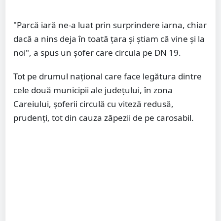
"Parcă iară ne-a luat prin surprindere iarna, chiar
dacă a nins deja în toată țara și știam că vine și la
noi", a spus un șofer care circula pe DN 19.
Tot pe drumul național care face legătura dintre
cele două municipii ale județului, în zona
Careiului, șoferii circulă cu viteză redusă,
prudenți, tot din cauza zăpezii de pe carosabil.