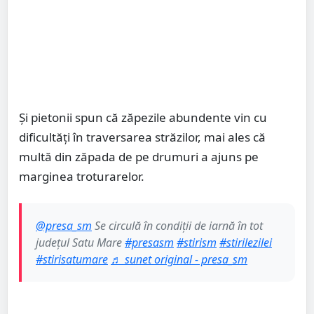
Și pietonii spun că zăpezile abundente vin cu
dificultăți în traversarea străzilor, mai ales că
multă din zăpada de pe drumuri a ajuns pe
marginea troturarelor.
@presa_sm
Se circulă în condiții de iarnă în tot
județul Satu Mare
#presasm
#stirism
#stirilezilei
#stirisatumare
♬ sunet original - presa_sm