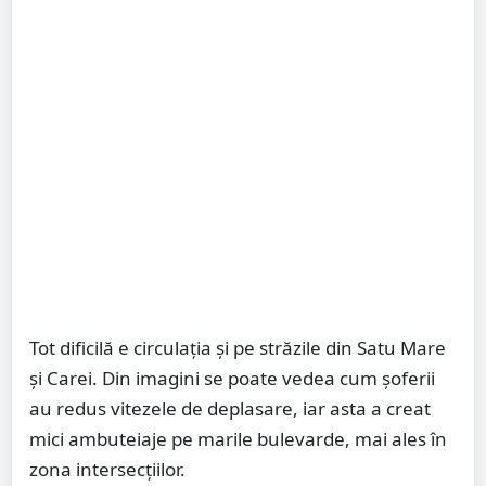
Tot dificilă e circulația și pe străzile din Satu Mare
și Carei. Din imagini se poate vedea cum șoferii
au redus vitezele de deplasare, iar asta a creat
mici ambuteiaje pe marile bulevarde, mai ales în
zona intersecțiilor.