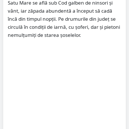
Satu Mare se află sub Cod galben de ninsori și
vânt, iar zăpada abundentă a început să cadă
încă din timpul nopții. Pe drumurile din județ se
circulă în condiții de iarnă, cu șoferi, dar și pietoni
nemulțumiți de starea șoselelor.