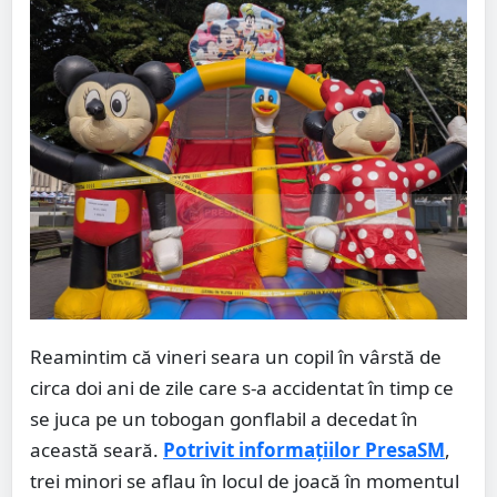
Reamintim că vineri seara un copil în vârstă de
circa doi ani de zile care s-a accidentat în timp ce
se juca pe un tobogan gonflabil a decedat în
această seară.
Potrivit informațiilor PresaSM
,
trei minori se aflau în locul de joacă în momentul