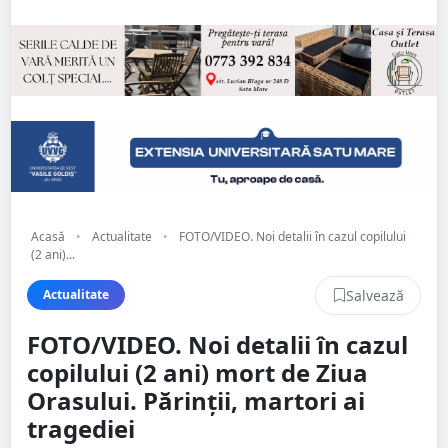
Acasă
•
Actualitate
•
FOTO/VIDEO. Noi detalii în cazul copilului
(2 ani)...
Salvează
Actualitate
FOTO/VIDEO. Noi detalii în cazul
copilului (2 ani) mort de Ziua
Orasului. Părinții, martori ai
tragediei