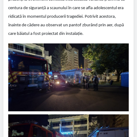
centura de siguranță a scaunului în care se afla adolescentul era
ridicată în momentul producerii tragediei. Potrivit acestora,
înainte de cădere au observat un pantof zburând prin aer, după
care băiatul a fost proiectat din instalație.