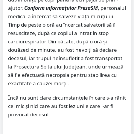
ajutor.
Conform informațiilor PresaSM
, personalul
medical a încercat să salveze viața micuțului.
Timp de peste o oră au încercat salvatorii să îl
resusciteze, după ce copilul a intrat în stop
cardiorespirator. Din păcate, după o oră și
douăzeci de minute, au fost nevoiți să declare
decesul, iar trupul neînsuflețit a fost transportat
la Prosectura Spitalului Județean, unde urmează
să fie efectuată necropsia pentru stabilirea cu
exactitate a cauzei morții.
Încă nu sunt clare circumstanțele în care s-a rănit
cel mic și nici care au fost leziunile care i-ar fi
provocat decesul.