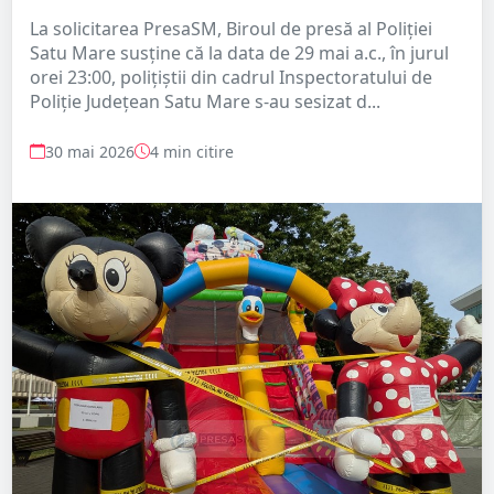
La solicitarea PresaSM, Biroul de presă al Poliției
Satu Mare susține că la data de 29 mai a.c., în jurul
orei 23:00, polițiștii din cadrul Inspectoratului de
Poliție Județean Satu Mare s-au sesizat d...
30 mai 2026
4 min citire