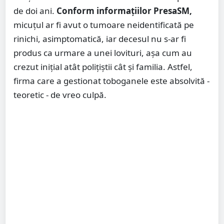
de doi ani.
Conform informațiilor PresaSM,
micuțul ar fi avut o tumoare neidentificată pe
rinichi, asimptomatică, iar decesul nu s-ar fi
produs ca urmare a unei lovituri, așa cum au
crezut inițial atât polițiștii cât și familia. Astfel,
firma care a gestionat toboganele este absolvită -
teoretic - de vreo culpă.