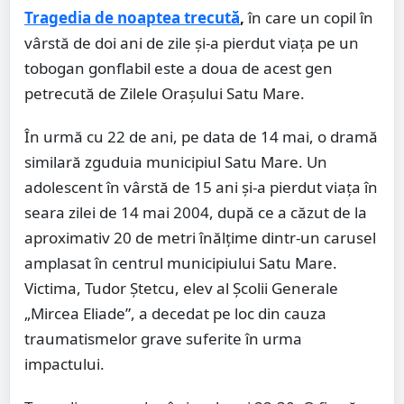
Tragedia de noaptea trecută
,
în care un copil în
vârstă de doi ani de zile și-a pierdut viața pe un
tobogan gonflabil este a doua de acest gen
petrecută de Zilele Orașului Satu Mare.
În urmă cu 22 de ani, pe data de 14 mai, o dramă
similară zguduia municipiul Satu Mare. Un
adolescent în vârstă de 15 ani și-a pierdut viața în
seara zilei de 14 mai 2004, după ce a căzut de la
aproximativ 20 de metri înălțime dintr-un carusel
amplasat în centrul municipiului Satu Mare.
Victima, Tudor Ștetcu, elev al Școlii Generale
„Mircea Eliade”, a decedat pe loc din cauza
traumatismelor grave suferite în urma
impactului.