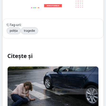
Tag-uri:
poliția
tragedie
Citește și