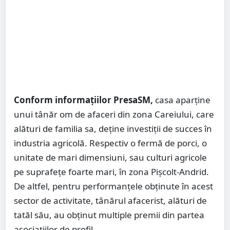
Conform informațiilor PresaSM,
casa aparține
unui tânăr om de afaceri din zona Careiului, care
alături de familia sa, deține investiții de succes în
industria agricolă. Respectiv o fermă de porci, o
unitate de mari dimensiuni, sau culturi agricole
pe suprafețe foarte mari, în zona Pișcolt-Andrid.
De altfel, pentru performanțele obținute în acest
sector de activitate, tânărul afacerist, alături de
tatăl său, au obținut multiple premii din partea
asociațiilor de profil.