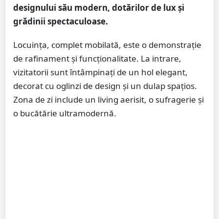
designului său modern, dotărilor de lux și
grădinii spectaculoase.
Locuința, complet mobilată, este o demonstrație
de rafinament și funcționalitate. La intrare,
vizitatorii sunt întâmpinați de un hol elegant,
decorat cu oglinzi de design și un dulap spațios.
Zona de zi include un living aerisit, o sufragerie și
o bucătărie ultramodernă.