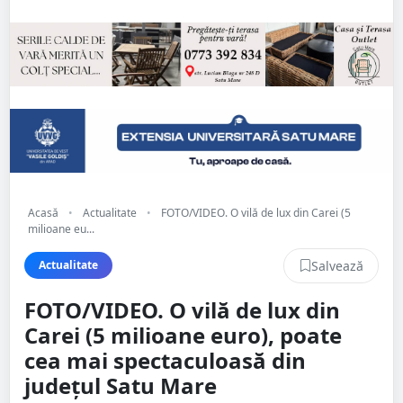
Acasă
•
Actualitate
•
FOTO/VIDEO. O vilă de lux din Carei (5
milioane eu...
Salvează
Actualitate
FOTO/VIDEO. O vilă de lux din
Carei (5 milioane euro), poate
cea mai spectaculoasă din
județul Satu Mare