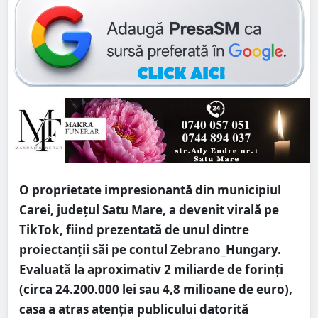
O proprietate impresionantă din municipiul
Carei, județul Satu Mare, a devenit virală pe
TikTok, fiind prezentată de unul dintre
proiectanții săi pe contul Zebrano_Hungary.
Evaluată la aproximativ 2 miliarde de forinți
(circa 24.200.000 lei sau 4,8 milioane de euro),
casa a atras atenția publicului datorită