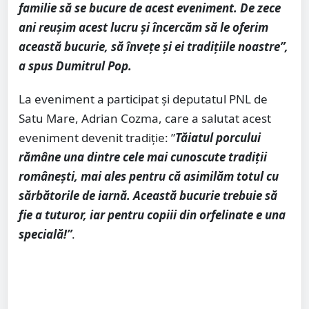
familie să se bucure de acest eveniment. De zece
ani reușim acest lucru și încercăm să le oferim
această bucurie, să învețe și ei tradițiile noastre”,
a spus Dumitrul Pop.
La eveniment a participat și deputatul PNL de
Satu Mare, Adrian Cozma, care a salutat acest
eveniment devenit tradiție: ”
Tăiatul porcului
rămâne una dintre cele mai cunoscute tradiții
românești, mai ales pentru că asimilăm totul cu
sărbătorile de iarnă. Această bucurie trebuie să
fie a tuturor, iar pentru copiii din orfelinate e una
specială!”
.