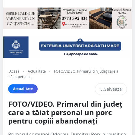
Acasă
•
Actualitate
•
FOTO/VIDEO. Primarul din județ care a
tăiat person...
Salvează
Actualitate
FOTO/VIDEO. Primarul din județ
care a tăiat personal un porc
pentru copiii abandonați
Primarul comunei Odoreu, Dumitru Pop, a reușit să