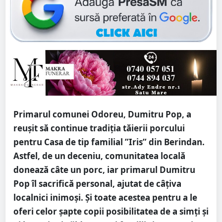
Primarul comunei Odoreu, Dumitru Pop, a
reușit să continue tradiția tăierii porcului
pentru Casa de tip familial ”Iris” din Berindan.
Astfel, de un deceniu, comunitatea locală
donează câte un porc, iar primarul Dumitru
Pop îl sacrifică personal, ajutat de câțiva
localnici inimoși. Și toate acestea pentru a le
oferi celor șapte copii posibilitatea de a simți și