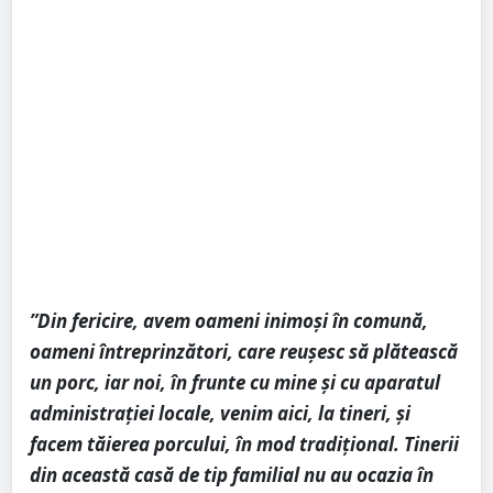
”Din fericire, avem oameni inimoși în comună,
oameni întreprinzători, care reușesc să plătească
un porc, iar noi, în frunte cu mine și cu aparatul
administrației locale, venim aici, la tineri, și
facem tăierea porcului, în mod tradițional. Tinerii
din această casă de tip familial nu au ocazia în