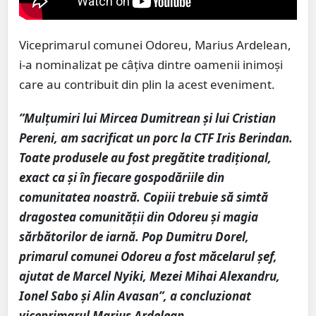
Viceprimarul comunei Odoreu, Marius Ardelean,
i-a nominalizat pe câțiva dintre oamenii inimoși
care au contribuit din plin la acest eveniment.
”Mulțumiri lui Mircea Dumitrean și lui Cristian
Pereni, am sacrificat un porc la CTF Iris Berindan.
Toate produsele au fost pregătite tradițional,
exact ca și în fiecare gospodăriile din
comunitatea noastră. Copiii trebuie să simtă
dragostea comunității din Odoreu și magia
sărbătorilor de iarnă. Pop Dumitru Dorel,
primarul comunei Odoreu a fost măcelarul șef,
ajutat de Marcel Nyiki, Mezei Mihai Alexandru,
Ionel Sabo și Alin Avasan”, a concluzionat
viceprimarul Marius Ardelean.