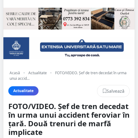
Acasă
•
Actualitate
•
FOTO/VIDEO. Șef de tren decedat în urma
unui accid...
Salvează
Actualitate
FOTO/VIDEO. Șef de tren decedat
în urma unui accident feroviar în
țară. Două trenuri de marfă
implicate