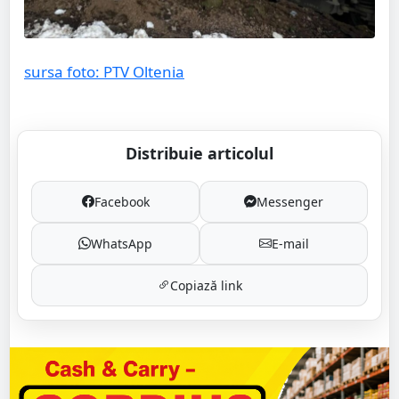
sursa foto: PTV Oltenia
Distribuie articolul
Facebook
Messenger
WhatsApp
E-mail
Copiază link