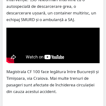
autospecială de descarcerare grea, o
descarcerare uşoară, un container multirisc, un
echipaj SMURD şi o ambulanţă a SAJ.
Magistrala CF 100 face legătura între București și
Timișoara, via Craiova. Mai multe trenuri de
pasageri sunt afectate de închiderea circulației
din cauza acestui accident.