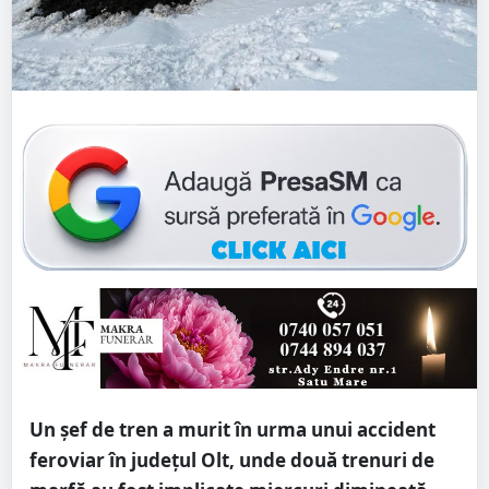
Un șef de tren a murit în urma unui accident
feroviar în județul Olt, unde două trenuri de