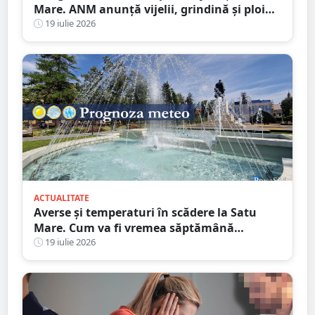
Mare. ANM anunță vijelii, grindină și ploi
torențiale
19 iulie 2026
ACTUALITATE
Averse și temperaturi în scădere la Satu
Mare. Cum va fi vremea săptămână
următoare
19 iulie 2026