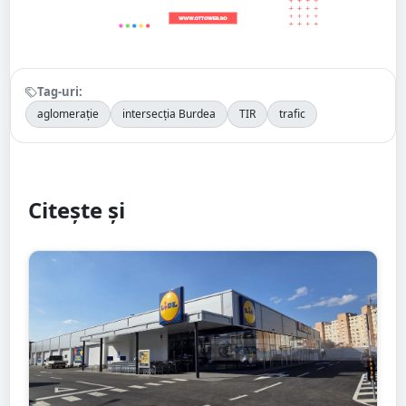
Tag-uri:
aglomerație
intersecția Burdea
TIR
trafic
Citește și