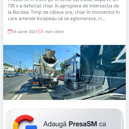
TIR s-a defectat chiar în apropiere de intersecția de
la Burdea. Timp de câteva ore, chiar în momentul în
care arterele începeau să se aglomereze, ci...
16 iunie 2021
1 min citire