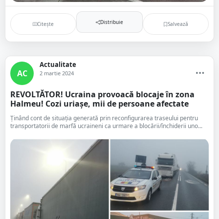
Distribuie
Citește
Salvează
Actualitate
AC
2 martie 2024
REVOLTĂTOR! Ucraina provoacă blocaje în zona
Halmeu! Cozi uriașe, mii de persoane afectate
Ţinând cont de situația generată prin reconfigurarea traseului pentru
transportatorii de marfă ucraineni ca urmare a blocării/închiderii uno...