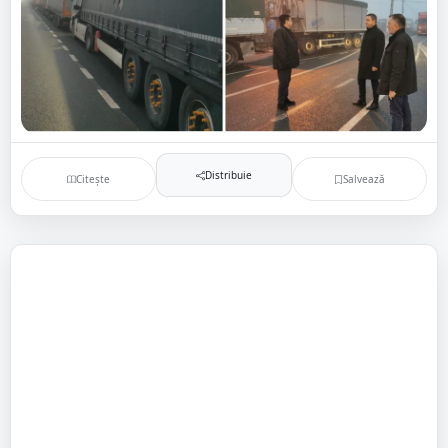
Distribuie
Citește
Salvează