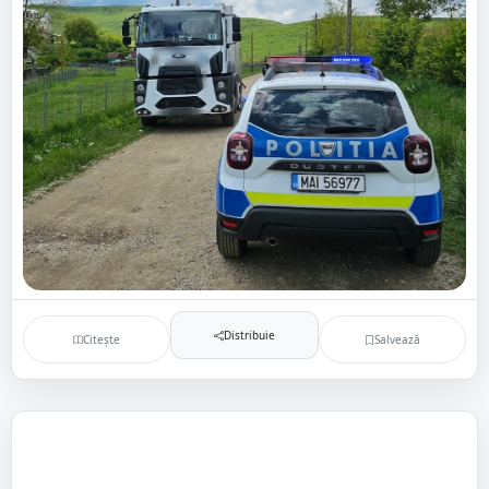
Distribuie
Citește
Salvează