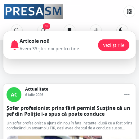
35
TIR
Actualitate
AC
6 iulie 2026
Șofer profesionist prins fără permis! Susține că un
șef din Poliție i-a spus că poate conduce
Un șofer profesionist a ajuns din nou în fața instanței după ce a fost prins
conducând un ansamblu TIR, deși avea dreptul de a conduce suspe...