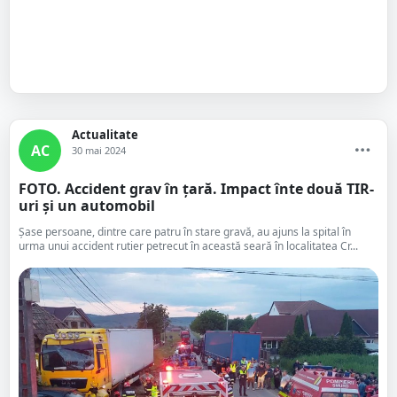
Actualitate
AC
30 mai 2024
FOTO. Accident grav în țară. Impact înte două TIR-
uri și un automobil
Șase persoane, dintre care patru în stare gravă, au ajuns la spital în
urma unui accident rutier petrecut în această seară în localitatea Cr...