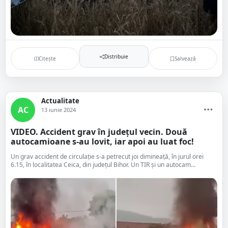
Distribuie
Citește
Salvează
Actualitate
AC
13 iunie 2024
VIDEO. Accident grav în județul vecin. Două
autocamioane s-au lovit, iar apoi au luat foc!
Un grav accident de circulație s-a petrecut joi dimineață, în jurul orei
6.15, în localitatea Ceica, din județul Bihor. Un TIR și un autocam...