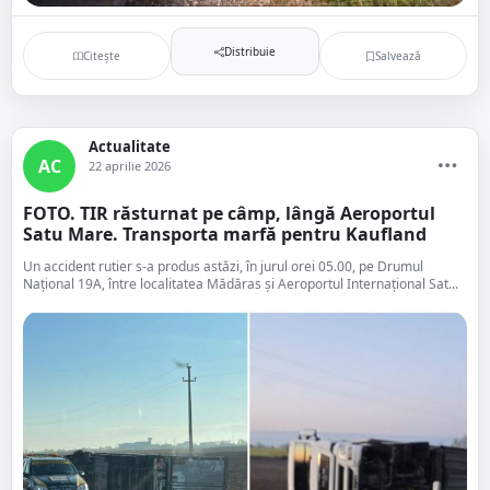
Distribuie
Citește
Salvează
Actualitate
AC
22 aprilie 2026
FOTO. TIR răsturnat pe câmp, lângă Aeroportul
Satu Mare. Transporta marfă pentru Kaufland
Un accident rutier s-a produs astăzi, în jurul orei 05.00, pe Drumul
Național 19A, între localitatea Mădăras și Aeroportul Internațional Sat...