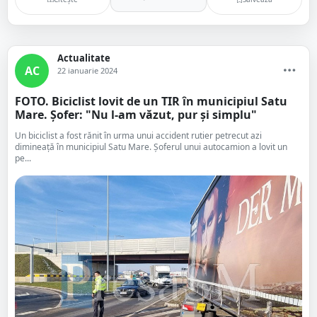
Actualitate
AC
22 ianuarie 2024
FOTO. Biciclist lovit de un TIR în municipiul Satu
Mare. Șofer: "Nu l-am văzut, pur și simplu"
Un biciclist a fost rănit în urma unui accident rutier petrecut azi
dimineață în municipiul Satu Mare. Șoferul unui autocamion a lovit un
pe...