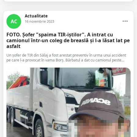
Actualitate
AC
16 noiembrie 2023
FOTO. Șofer "spaima TIR-iștilor". A intrat cu
camionul într-un coleg de breaslă și l-a lăsat lat pe
asfalt
Un șofer de TIR din Sălaj a fost arestat preventiv în urma unui accident
pe care l-a provocat în vama Borș. Bărbatul a dat cu camionul peste...