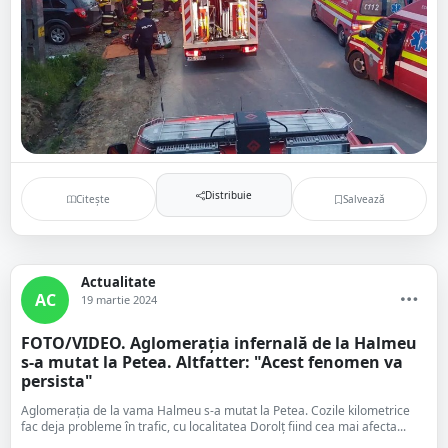
Distribuie
Citește
Salvează
Actualitate
AC
19 martie 2024
FOTO/VIDEO. Aglomerația infernală de la Halmeu
s-a mutat la Petea. Altfatter: "Acest fenomen va
persista"
Aglomerația de la vama Halmeu s-a mutat la Petea. Cozile kilometrice
fac deja probleme în trafic, cu localitatea Dorolț fiind cea mai afecta...