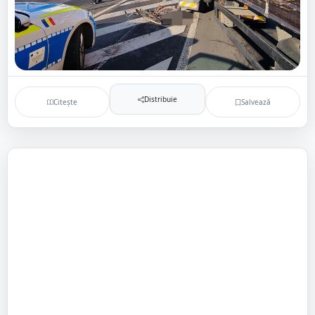
Distribuie
Citește
Salvează