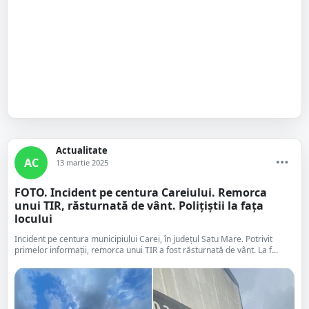
Actualitate
AC
13 martie 2025
FOTO. Incident pe centura Careiului. Remorca
unui TIR, răsturnată de vânt. Polițiștii la fața
locului
Incident pe centura municipiului Carei, în județul Satu Mare. Potrivit
primelor informații, remorca unui TIR a fost răsturnată de vânt. La f...