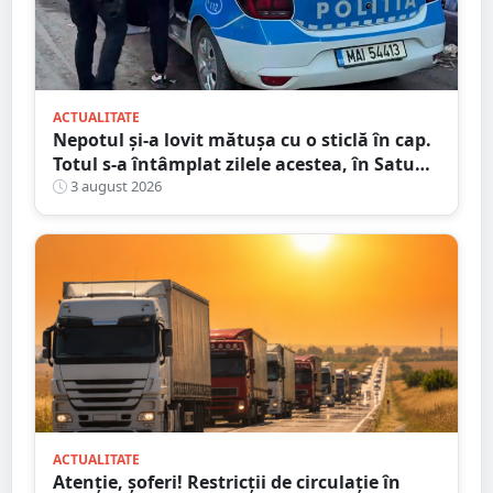
ACTUALITATE
Nepotul și-a lovit mătușa cu o sticlă în cap.
Totul s-a întâmplat zilele acestea, în Satu
Mare
3 august 2026
ACTUALITATE
Atenție, șoferi! Restricții de circulație în