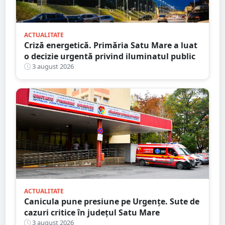
ACTUALITATE
Criză energetică. Primăria Satu Mare a luat
o decizie urgentă privind iluminatul public
3 august 2026
ACTUALITATE
Canicula pune presiune pe Urgențe. Sute de
cazuri critice în județul Satu Mare
3 august 2026