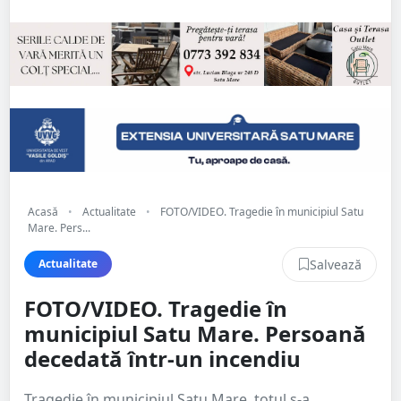
Acasă
•
Actualitate
•
FOTO/VIDEO. Tragedie în municipiul Satu
Mare. Pers...
Salvează
Actualitate
FOTO/VIDEO. Tragedie în
municipiul Satu Mare. Persoană
decedată într-un incendiu
Tragedie în municipiul Satu Mare. totul s-a