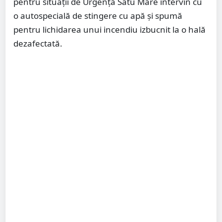
pentru situații de Urgență Satu Mare intervin cu
o autospecială de stingere cu apă și spumă
pentru lichidarea unui incendiu izbucnit la o hală
dezafectată.