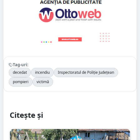
Tag-uri:
decedat
incendiu
Inspectoratul de Poliție Județean
pompieri
victimă
Citește și