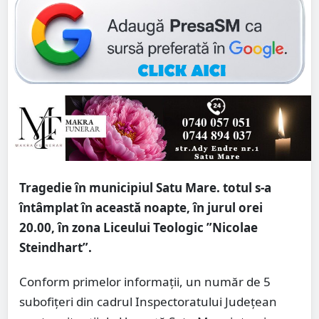
Tragedie în municipiul Satu Mare. totul s-a
întâmplat în această noapte, în jurul orei
20.00, în zona Liceului Teologic ”Nicolae
Steindhart”.
Conform primelor informații, un număr de 5
subofițeri din cadrul Inspectoratului Județean