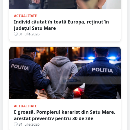
ACTUALITATE
Individ căutat în toată Europa, reținut în
județul Satu Mare
31 iulie 2026
ACTUALITATE
E groasă. Pompierul kararist din Satu Mare,
arestat preventiv pentru 30 de zile
31 iulie 2026