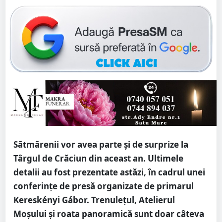
Sătmărenii vor avea parte și de surprize la
Târgul de Crăciun din aceast an. Ultimele
detalii au fost prezentate astăzi, în cadrul unei
conferințe de presă organizate de primarul
Kereskényi Gábor. Trenulețul, Atelierul
Moșului și roata panoramică sunt doar câteva