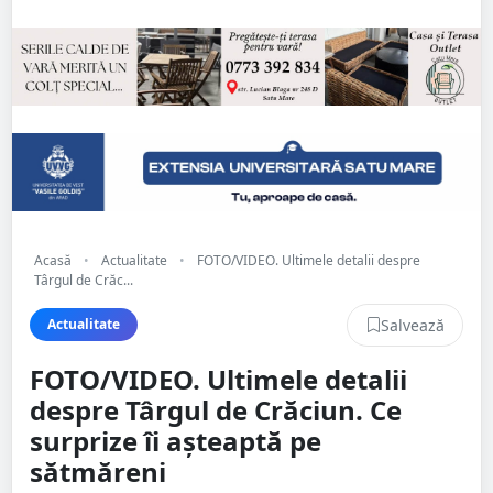
Acasă
•
Actualitate
•
FOTO/VIDEO. Ultimele detalii despre
Târgul de Crăc...
Salvează
Actualitate
FOTO/VIDEO. Ultimele detalii
despre Târgul de Crăciun. Ce
surprize îi așteaptă pe
sătmăreni