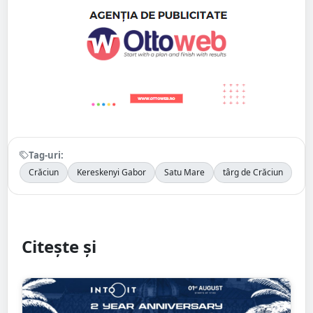
Tag-uri:
Crăciun
Kereskenyi Gabor
Satu Mare
târg de Crăciun
Citește și