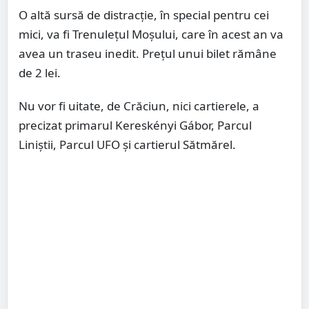
O altă sursă de distracție, în special pentru cei
mici, va fi Trenulețul Moșului, care în acest an va
avea un traseu inedit. Prețul unui bilet rămâne
de 2 lei.
Nu vor fi uitate, de Crăciun, nici cartierele, a
precizat primarul Kereskényi Gábor, Parcul
Liniștii, Parcul UFO și cartierul Sătmărel.