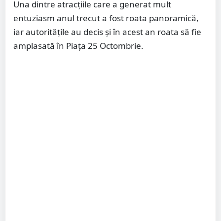
Una dintre atracțiile care a generat mult
entuziasm anul trecut a fost roata panoramică,
iar autoritățile au decis și în acest an roata să fie
amplasată în Piața 25 Octombrie.