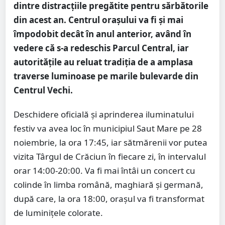
dintre distracțiile pregătite pentru sărbătorile
din acest an. Centrul orașului va fi și mai
împodobit decât în anul anterior, având în
vedere că s-a redeschis Parcul Central, iar
autoritățile au reluat tradiția de a amplasa
traverse luminoase pe marile bulevarde din
Centrul Vechi.
Deschidere oficială și aprinderea iluminatului
festiv va avea loc în municipiul Saut Mare pe 28
noiembrie, la ora 17:45, iar sătmărenii vor putea
vizita Târgul de Crăciun în fiecare zi, în intervalul
orar 14:00-20:00. Va fi mai întâi un concert cu
colinde în limba română, maghiară și germană,
după care, la ora 18:00, orașul va fi transformat
de luminițele colorate.