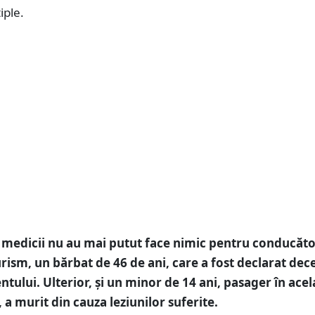
iple.
 medicii nu au mai putut face nimic pentru conducăto
rism, un bărbat de 46 de ani, care a fost declarat dec
ntului. Ulterior, și un minor de 14 ani, pasager în acel
 a murit din cauza leziunilor suferite.