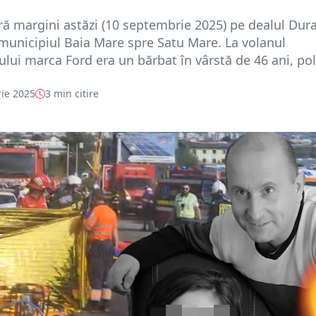
ră margini astăzi (10 septembrie 2025) pe dealul Dura
 municipiul Baia Mare spre Satu Mare. La volanul
lui marca Ford era un bărbat în vârstă de 46 ani, poliț
ie 2025
3 min citire