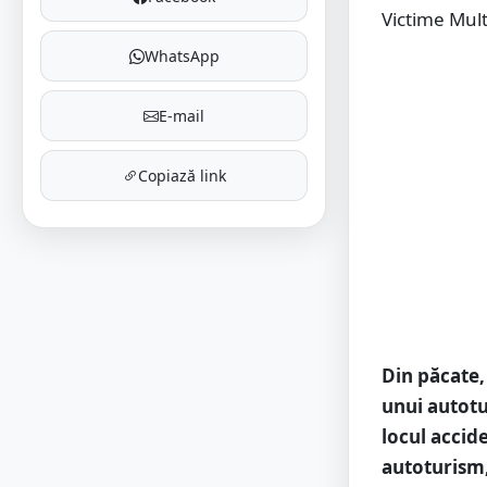
Victime Mult
WhatsApp
E-mail
Copiază link
Din păcate,
unui autotu
locul accide
autoturism,