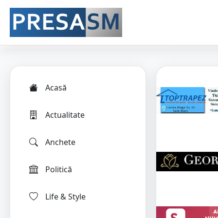
Acasă
Actualitate
Anchete
Politică
Life & Style