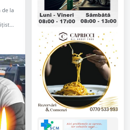
 de la
ist...