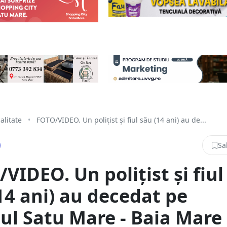
alitate
•
FOTO/VIDEO. Un polițist și fiul său (14 ani) au de...
Sa
VIDEO. Un polițist și fiul
14 ani) au decedat pe
l Satu Mare - Baia Mare