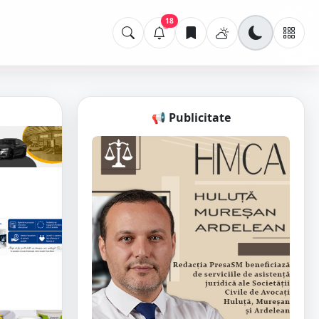
18
📢 Publicitate