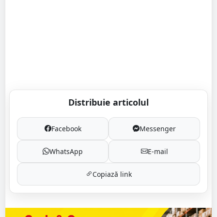
Distribuie articolul
Facebook
Messenger
WhatsApp
E-mail
Copiază link