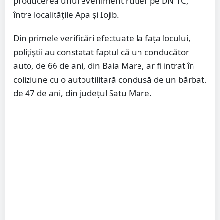
producerea unui eveniment rutier pe DN 1C,
între localitățile Apa și Iojib.
Din primele verificări efectuate la fața locului,
polițiștii au constatat faptul că un conducător
auto, de 66 de ani, din Baia Mare, ar fi intrat în
coliziune cu o autoutilitară condusă de un bărbat,
de 47 de ani, din județul Satu Mare.