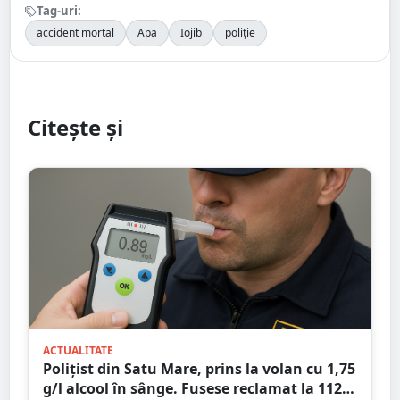
Tag-uri:
accident mortal
Apa
Iojib
poliție
Citește și
ACTUALITATE
Polițist din Satu Mare, prins la volan cu 1,75
g/l alcool în sânge. Fusese reclamat la 112