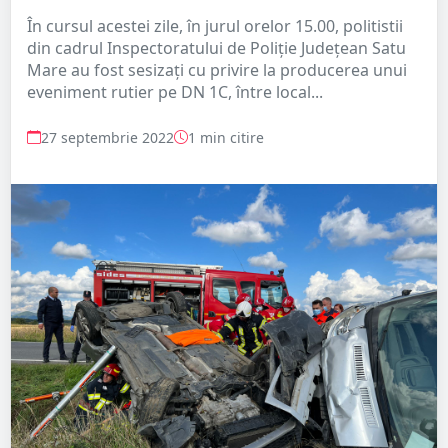
În cursul acestei zile, în jurul orelor 15.00, politistii
din cadrul Inspectoratului de Poliție Județean Satu
Mare au fost sesizați cu privire la producerea unui
eveniment rutier pe DN 1C, între local...
27 septembrie 2022
1 min citire