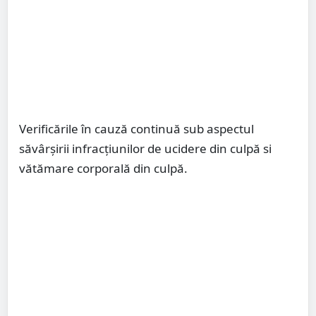
Verificările în cauză continuă sub aspectul
săvârșirii infracțiunilor de ucidere din culpă si
vătămare corporală din culpă.