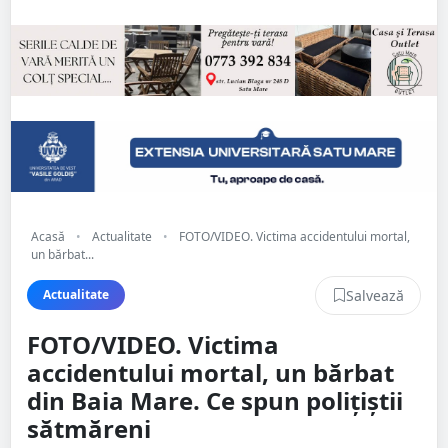
Acasă
•
Actualitate
•
FOTO/VIDEO. Victima accidentului mortal,
un bărbat...
Salvează
Actualitate
FOTO/VIDEO. Victima
accidentului mortal, un bărbat
din Baia Mare. Ce spun polițiștii
sătmăreni