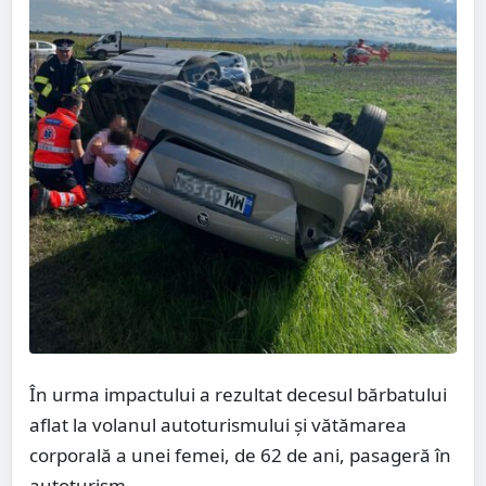
În urma impactului a rezultat decesul bărbatului
aflat la volanul autoturismului și vătămarea
corporală a unei femei, de 62 de ani, pasageră în
autoturism.