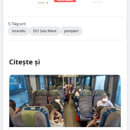
Tag-uri:
incendiu
ISU Satu Mare
pompieri
Citește și