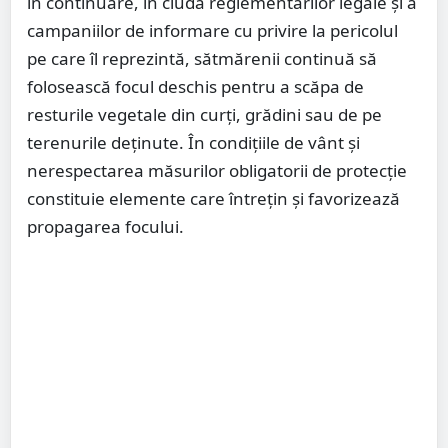
în continuare, în ciuda reglementărilor legale și a
campaniilor de informare cu privire la pericolul
pe care îl reprezintă, sătmărenii continuă să
folosească focul deschis pentru a scăpa de
resturile vegetale din curți, grădini sau de pe
terenurile deținute. În condiţiile de vânt şi
nerespectarea măsurilor obligatorii de protecţie
constituie elemente care întreţin şi favorizează
propagarea focului.