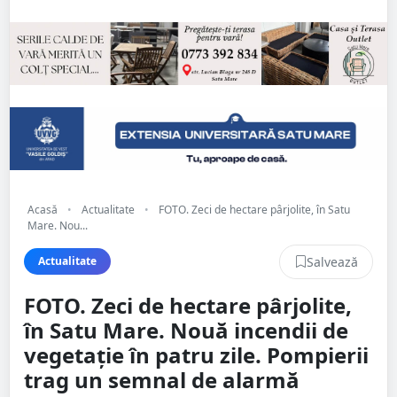
Acasă
•
Actualitate
•
FOTO. Zeci de hectare pârjolite, în Satu
Mare. Nou...
Salvează
Actualitate
FOTO. Zeci de hectare pârjolite,
în Satu Mare. Nouă incendii de
vegetație în patru zile. Pompierii
trag un semnal de alarmă