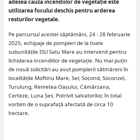
adesea cauza incendiilor de vegetație este
utilizarea focului deschis pentru arderea
resturilor vegetale.
Pe parcursul acestei săptămâni, 24 - 28 februarie
2025, echipaje de pompieri de la toate
subunităţile ISU Satu Mare au intervenit pentru
lichidarea incendiilor de vegetație. Nu mai puțin
de nouă solicitări au avut pompierii sătmăreni în
localitățile Moftinu Mare, Ser, Socond, Soconzel,
Turulung, Remetea Oașului, Cămârzana,
Certeze, Luna Șes. Potrivit salvatorilor, în total
vorbim de o suprafață afectată de circa 10
hectare.