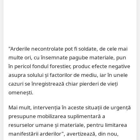
"Arderile necontrolate pot fi soldate, de cele mai
multe ori, cu însemnate pagube materiale, pun
în pericol fondul forestier, produc efecte negative
asupra solului şi factorilor de mediu, iar în unele
cazuri se înregistrează chiar pierderi de vieți
omenești.
Mai mult, intervenția în aceste situații de urgență
presupune mobilizarea suplimentară a
resurselor umane și materiale, pentru limitarea
manifestării arderilor", avertizează, din nou,