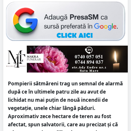
Pompierii sătmăreni trag un semnal de alarmă
după ce în ultimele patru zile au avut de
lichidat nu mai puțin de nouă incendii de
vegetație, unele chiar lângă păduri.
Aproximativ zece hectare de teren au fost
afectat, spun salvatorii, care au precizat și că