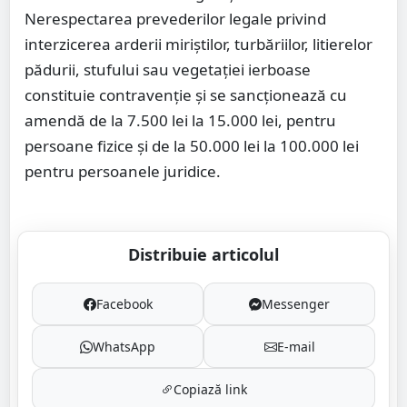
Nerespectarea prevederilor legale privind
interzicerea arderii miriştilor, turbăriilor, litierelor
pădurii, stufului sau vegetaţiei ierboase
constituie contravenţie şi se sancţionează cu
amendă de la 7.500 lei la 15.000 lei, pentru
persoane fizice şi de la 50.000 lei la 100.000 lei
pentru persoanele juridice.
Distribuie articolul
Facebook
Messenger
WhatsApp
E-mail
Copiază link