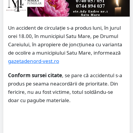
Un accident de circulație s-a produs luni, în jurul
orei 18.00, în municipiul Satu Mare, pe Drumul
Careiului, în apropiere de joncțiunea cu varianta
de ocolire a municipiului Satu Mare, informează
gazetadenord-vest.ro
Conform sursei citate
, se pare că accidentul s-a
produs pe seama neacordării de prioritate. Din
fericire, nu au fost victime, totul soldându-se
doar cu pagube materiale.