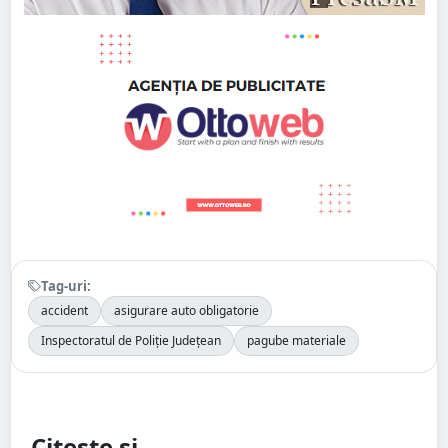
Tag-uri:
accident
asigurare auto obligatorie
Inspectoratul de Poliție Județean
pagube materiale
Citește și