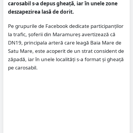
carosabil s-a depus gheață, iar în unele zone
deszapezirea lasă de dorit.
Pe grupurile de Facebook dedicate participanților
la trafic, șoferii din Maramureș avertizează că
DN19, principala arteră care leagă Baia Mare de
Satu Mare, este acoperit de un strat consident de
zăpadă, iar în unele localități s-a format și gheață
pe carosabil.