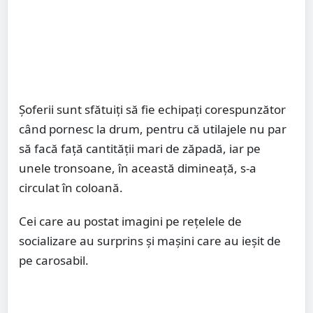
Șoferii sunt sfătuiți să fie echipați corespunzător
când pornesc la drum, pentru că utilajele nu par
să facă față cantității mari de zăpadă, iar pe
unele tronsoane, în această dimineață, s-a
circulat în coloană.
Cei care au postat imagini pe rețelele de
socializare au surprins și mașini care au ieșit de
pe carosabil.