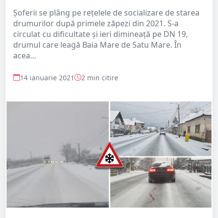
Șoferii se plâng pe rețelele de socializare de starea
drumurilor după primele zăpezi din 2021. S-a
circulat cu dificultate și ieri dimineață pe DN 19,
drumul care leagă Baia Mare de Satu Mare. În
acea...
14 ianuarie 2021
2 min citire