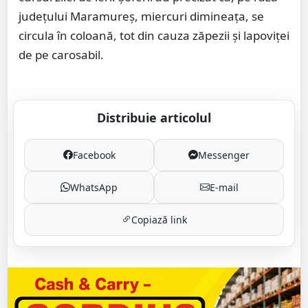
județului Maramureș, miercuri dimineața, se
circula în coloană, tot din cauza zăpezii și lapoviței
de pe carosabil.
Distribuie articolul
Facebook
Messenger
WhatsApp
E-mail
Copiază link