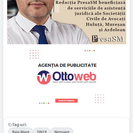
Tag-uri:
Baia Mare
DN19
Ninsoare