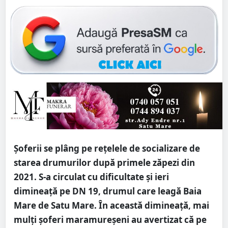
Șoferii se plâng pe rețelele de socializare de
starea drumurilor după primele zăpezi din
2021. S-a circulat cu dificultate și ieri
dimineață pe DN 19, drumul care leagă Baia
Mare de Satu Mare. În această dimineață, mai
mulți șoferi maramureșeni au avertizat că pe