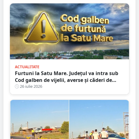
ACTUALITATE
Furtuni la Satu Mare. Județul va intra sub
Cod galben de vijelii, averse și căderi de
grindină
26 iulie 2026