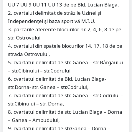
UU 7 UU 9 UU 11 UU 13 de pe Bld. Lucian Blaga,
2. cvartalul delimitat de străzile Uzinei și
Independenței și baza sportivă M.I.U.
3. parcările aferente blocurilor nr. 2, 4, 6, 8 de pe
str. Ostrovului,
4. cvartalul din spatele blocurilor 14, 17, 18 de pe
strada Ostrovului,
5. cvartatul delimitat de str. Ganea – str.Bârgăului
– str.Cibinului – str.Codrului,
6. cvartatul delimitat de Bld. Lucian Blaga-
str.Dorna- str. Ganea – str.Codrului,
7. cvartatul delimitat de str. Ganea – str.Codrului –
str.Cibinului – str. Dorna,
8. cvartatul delimitat de str. Lucian Blaga – Dorna
– Ganea – Ambudului,
9. cvartatul delimitat de str.Ganea – Dorna –