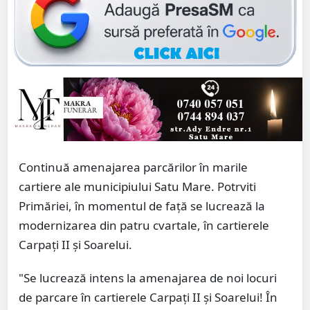
Continuă amenajarea parcărilor în marile
cartiere ale municipiului Satu Mare. Potrviti
Primăriei, în momentul de față se lucrează la
modernizarea din patru cvartale, în cartierele
Carpați II și Soarelui.
"Se lucrează intens la amenajarea de noi locuri
de parcare în cartierele Carpați II și Soarelui! În