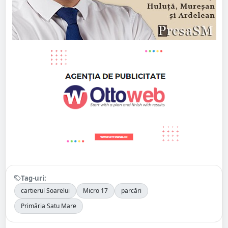
Tag-uri:
cartierul Soarelui
Micro 17
parcări
Primăria Satu Mare