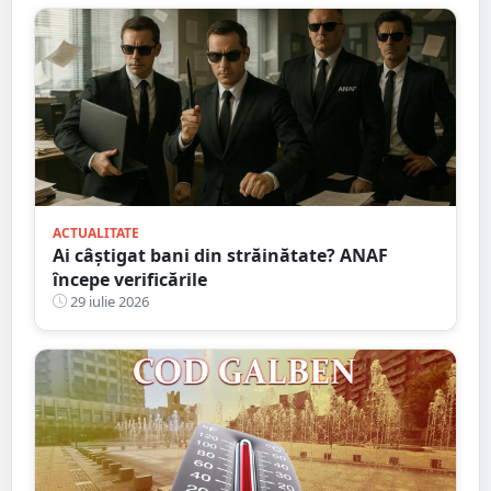
ACTUALITATE
Ai câștigat bani din străinătate? ANAF
începe verificările
29 iulie 2026