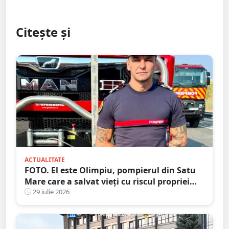
Citește și
ACTUALITATE
FOTO. El este Olimpiu, pompierul din Satu
Mare care a salvat vieți cu riscul propriei
vieți
29 iulie 2026