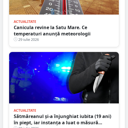
ACTUALITATE
Canicula revine la Satu Mare. Ce
temperaturi anunță meteorologii
29 iulie 2026
ACTUALITATE
Sătmăreanul și-a înjunghiat iubita (19 ani)
în piept, iar instanța a luat o măsură