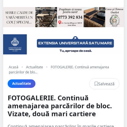
Acasă
•
Actualitate
•
FOTOGALERIE. Continuă amenajarea
parcărilor de blo...
Salvează
Actualitate
FOTOGALERIE. Continuă
amenajarea parcărilor de bloc.
Vizate, două mari cartiere
Continuă amenajarea parcărilor în marile cartiere