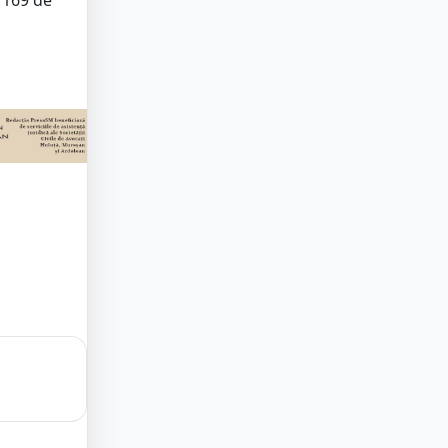
– 169 de