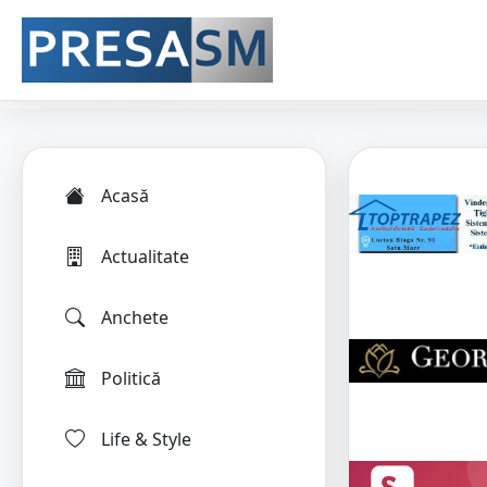
Acasă
Actualitate
Anchete
Politică
Life & Style