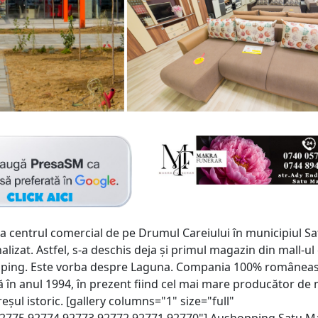
 la centrul comercial de pe Drumul Careiului în municipiul S
alizat. Astfel, s-a deschis deja și primul magazin din mall-ul
pping. Este vorba despre Laguna. Compania 100% româneas
tă în anul 1994, în prezent fiind cel mai mare producător de 
șul istoric. [gallery columns="1" size="full"