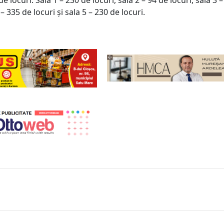
e locuri. Sala 1 – 230 de locuri, sala 2 – 94 de locuri, sala 3 
 – 335 de locuri și sala 5 – 230 de locuri.