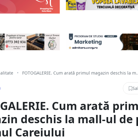
alitate
•
FOTOGALERIE. Cum arată primul magazin deschis la m..
Sa
GALERIE. Cum arată prim
in deschis la mall-ul de 
l Careiului