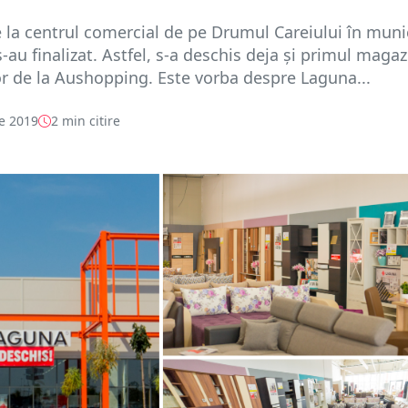
e la centrul comercial de pe Drumul Careiului în muni
-au finalizat. Astfel, s-a deschis deja și primul magaz
or de la Aushopping. Este vorba despre Laguna...
e 2019
2 min citire