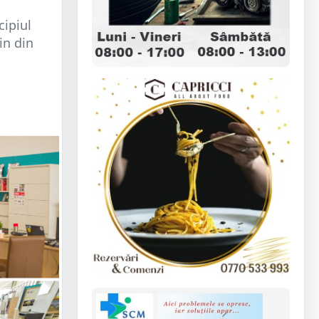
cipiul
in din