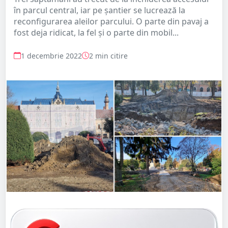
în parcul central, iar pe șantier se lucrează la
reconfigurarea aleilor parcului. O parte din pavaj a
fost deja ridicat, la fel și o parte din mobil...
1 decembrie 2022
2 min citire