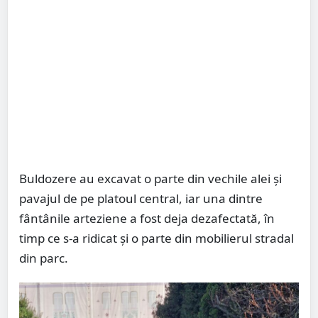
Buldozere au excavat o parte din vechile alei și
pavajul de pe platoul central, iar una dintre
fântânile arteziene a fost deja dezafectată, în
timp ce s-a ridicat și o parte din mobilierul stradal
din parc.