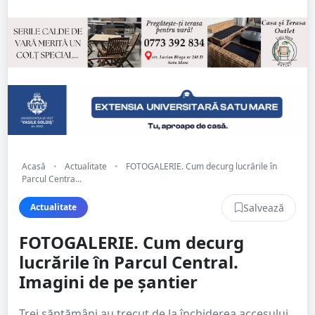
Acasă
•
Actualitate
•
FOTOGALERIE. Cum decurg lucrările în
Parcul Centra...
Salvează
Actualitate
FOTOGALERIE. Cum decurg
lucrările în Parcul Central.
Imagini de pe șantier
Trei săptămâni au trecut de la închiderea accesului