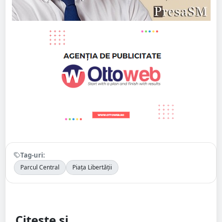
Tag-uri:
Parcul Central
Piața Libertății
Citește și