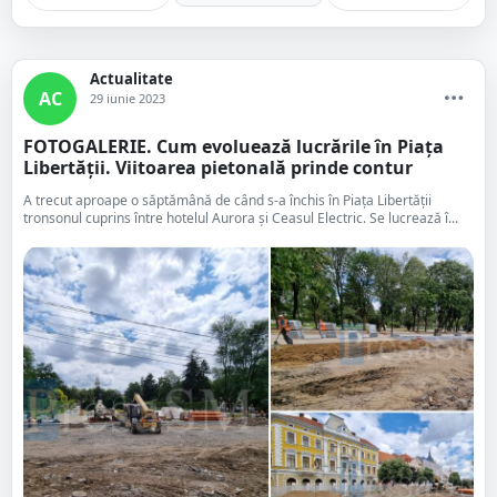
Actualitate
AC
29 iunie 2023
FOTOGALERIE. Cum evoluează lucrările în Piața
Libertății. Viitoarea pietonală prinde contur
A trecut aproape o săptămână de când s-a închis în Piața Libertății
tronsonul cuprins între hotelul Aurora și Ceasul Electric. Se lucrează î...