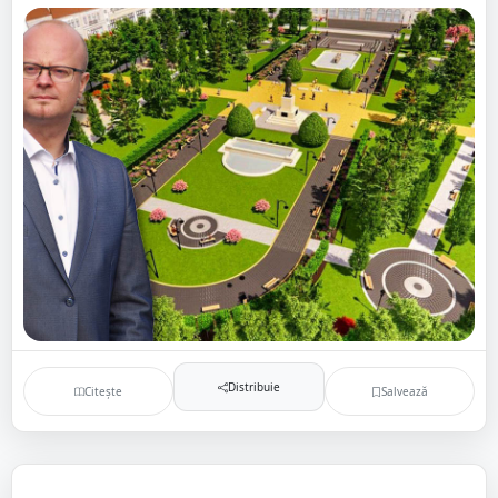
Distribuie
Citește
Salvează