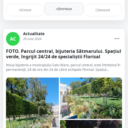
Distribuie
Citește
Salvează
Actualitate
AC
29 iulie 2024
FOTO. Parcul central, bijuteria Sătmarului. Spațiul
verde, îngrijit 24/24 de specialiștii Florisal
Noua bijuterie a municipiului Satu Mare, parcul central, este întreținut în
permanență, 24 de ore din 24 de către echipele Florisal. Spațiul...