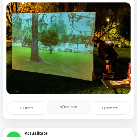
Distribuie
Citește
Salvează
Actualitate