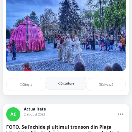
Distribuie
Citește
Salvează
Actualitate
AC
2 august 2023
FOTO. Se închide și ultimul tronson din Piața