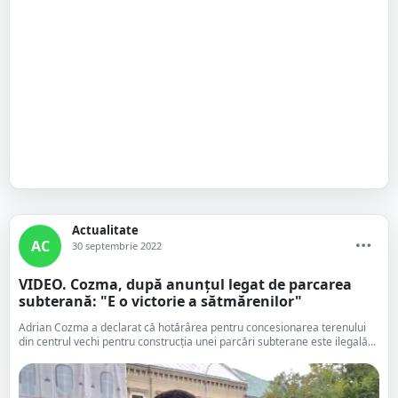
Actualitate
AC
30 septembrie 2022
VIDEO. Cozma, după anunțul legat de parcarea
subterană: "E o victorie a sătmărenilor"
Adrian Cozma a declarat că hotărârea pentru concesionarea terenului
din centrul vechi pentru construcția unei parcări subterane este ilegală...