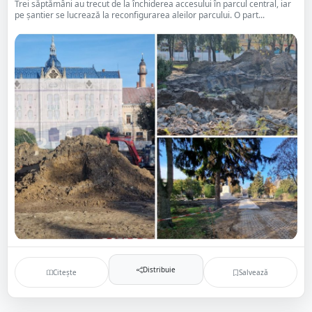
Trei săptămâni au trecut de la închiderea accesului în parcul central, iar
pe șantier se lucrează la reconfigurarea aleilor parcului. O part...
Distribuie
Citește
Salvează