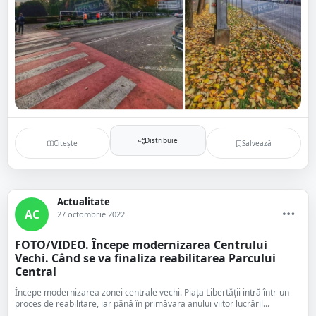
Distribuie
Citește
Salvează
Actualitate
AC
27 octombrie 2022
FOTO/VIDEO. Începe modernizarea Centrului
Vechi. Când se va finaliza reabilitarea Parcului
Central
Începe modernizarea zonei centrale vechi. Piața Libertății intră într-un
proces de reabilitare, iar până în primăvara anului viitor lucrăril...