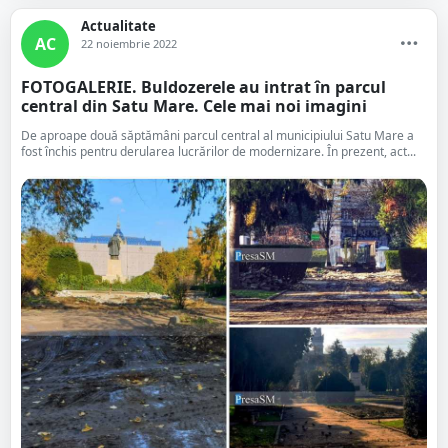
Actualitate
AC
22 noiembrie 2022
FOTOGALERIE. Buldozerele au intrat în parcul
central din Satu Mare. Cele mai noi imagini
De aproape două săptămâni parcul central al municipiului Satu Mare a
fost închis pentru derularea lucrărilor de modernizare. În prezent, act...