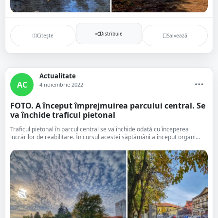
Distribuie
Citește
Salvează
Actualitate
AC
4 noiembrie 2022
FOTO. A început împrejmuirea parcului central. Se
va închide traficul pietonal
Traficul pietonal în parcul central se va închide odată cu începerea
lucrărilor de reabilitare. În cursul acestei săptămâni a început organi...