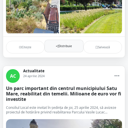
Distribuie
Citește
Salvează
Actualitate
AC
24 aprilie 2024
Un parc important din centrul municipiului Satu
Mare, reabilitat din temelii. Milioane de euro vor fi
investite
Consiliul Local este invitat în ședința de joi, 25 aprilie 2024, să avizeze
proiectul de hotărâre privind reabilitarea Parcului Vasile Lucac...