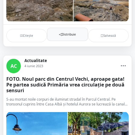
Distribuie
Citește
Salvează
Actualitate
AC
4 iunie 2023
FOTO. Noul parc din Centrul Vechi, aproape gata!
Pe partea sudică Primăria vrea circulație pe două
sensuri
S-au montat noile corpuri de iluminat stradal în Parcul Central. Pe
tronsonul cuprins între Casa Albă și hotelul Aurora se lucrează la canal...