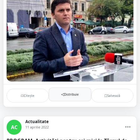
Distribuie
Citește
Salvează
Actualitate
AC
11 aprilie 2022