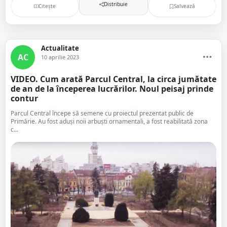
Distribuie
Citește
Salvează
Actualitate
AC
10 aprilie 2023
VIDEO. Cum arată Parcul Central, la circa jumătate
de an de la începerea lucrărilor. Noul peisaj prinde
contur
Parcul Central începe să semene cu proiectul prezentat public de
Primărie. Au fost aduși noii arbuști ornamentali, a fost reabilitată zona
c...