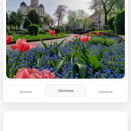
Distribuie
Citește
Salvează