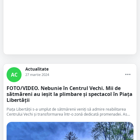
Actualitate
AC
27 martie 2024
FOTO/VIDEO. Nebunie în Centrul Vechi. Mii de
sătmăreni au ieșit la plimbare și spectacol în Piața
Libertății
Piața Libertății s-a umplut de sătmărenii veniți să admire reabilitarea
Centrului Vechi și transformarea într-o zonă dedicată promenadei. As...