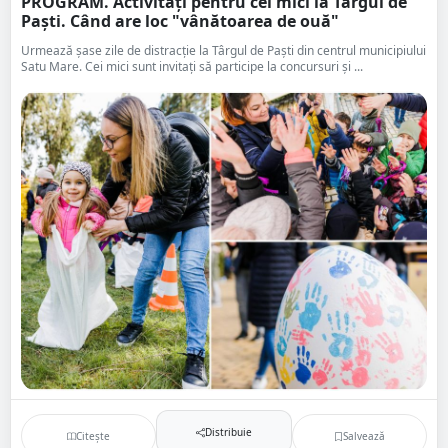
PROGRAM. Activități pentru cei mici la Târgul de
Paști. Când are loc "vânătoarea de ouă"
Urmează șase zile de distracție la Târgul de Paști din centrul municipiului
Satu Mare. Cei mici sunt invitați să participe la concursuri și ...
Distribuie
Citește
Salvează