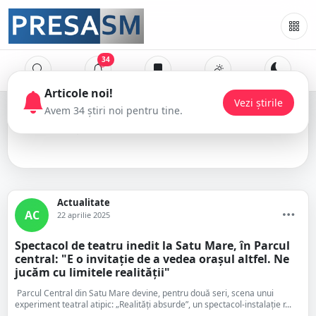
34
Parcul Central
Actualitate
AC
22 aprilie 2025
Spectacol de teatru inedit la Satu Mare, în Parcul
central: "E o invitație de a vedea orașul altfel. Ne
jucăm cu limitele realității"
Parcul Central din Satu Mare devine, pentru două seri, scena unui
experiment teatral atipic: „Realități absurde”, un spectacol-instalație r...