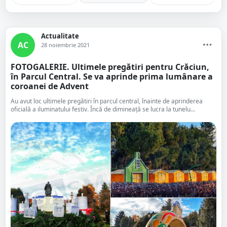
Actualitate
AC
28 noiembrie 2021
FOTOGALERIE. Ultimele pregătiri pentru Crăciun,
în Parcul Central. Se va aprinde prima lumânare a
coroanei de Advent
Au avut loc ultimele pregătiri în parcul central, înainte de aprinderea
oficială a iluminatului festiv. Încă de dimineață se lucra la tunelu...