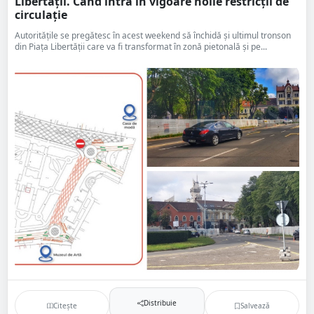
Libertății. Când intră în vigoare noile restricții de
circulație
Autoritățile se pregătesc în acest weekend să închidă și ultimul tronson
din Piața Libertății care va fi transformat în zonă pietonală și pe...
Distribuie
Citește
Salvează