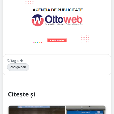
Tag-uri:
cod galben
Citește și