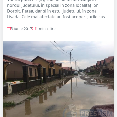
nordul județului, în special în zona localităților
Dorolț, Petea, dar și în estul județului, în zona
Livada. Cele mai afectate au fost acoperișurile cas...
5 iunie 2017
1 min citire