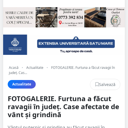
Acasă
•
Actualitate
•
FOTOGALERIE. Furtuna a făcut ravagii în
județ. Cas...
Salvează
Actualitate
FOTOGALERIE. Furtuna a făcut
ravagii în județ. Case afectate de
vânt și grindină
Vântul puternic și grindina au făcut ravagii în