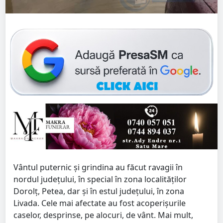
Vântul puternic și grindina au făcut ravagii în
nordul județului, în special în zona localităților
Dorolț, Petea, dar și în estul județului, în zona
Livada. Cele mai afectate au fost acoperișurile
caselor, desprinse, pe alocuri, de vânt. Mai mult,