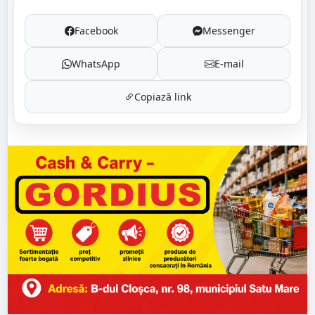
Facebook
Messenger
WhatsApp
E-mail
Copiază link