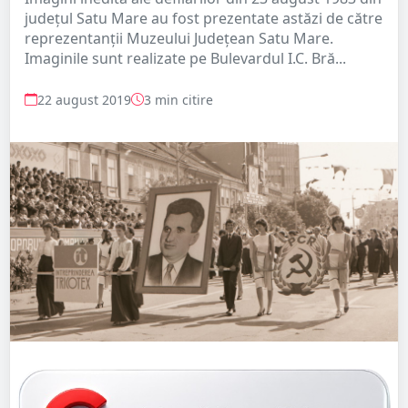
județul Satu Mare au fost prezentate astăzi de către
reprezentanții Muzeului Județean Satu Mare.
Imaginile sunt realizate pe Bulevardul I.C. Bră...
22 august 2019
3 min citire