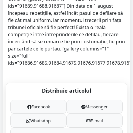
ids="91689,91688,91687"] Din data de 1 august
începeau repetițiile, astfel încât pasul de defilare să
fie cât mai uniform, iar momentul trecerii prin fața
tribunei oficiale să fie perfect! Exista o reală
competiție între întreprinderile ce defilau, fiecare
încercând să se remarce fie prin costumație, fie prin
pancartele ce le purtau. [gallery columns="1"
size="full"
ids="91686,91685,91684,91675,91676,91677,91678,9167
Distribuie articolul
Facebook
Messenger
WhatsApp
E-mail