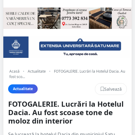
Acasă
•
Actualitate
•
FOTOGALERIE. Lucrări la Hotelul Dacia. Au
fost sco...
Salvează
Actualitate
FOTOGALERIE. Lucrări la Hotelul
Dacia. Au fost scoase tone de
moloz din interior
Se lucrează la hotelul Dacia din municipiul Satu