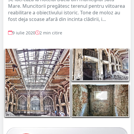
Mare. Muncitorii pregătesc terenul pentru viitoarea
reabilitare a obiectivului istoric. Tone de moloz au
fost deja scoase afară din incinta clădirii, i...
9 iulie 2020
2 min citire