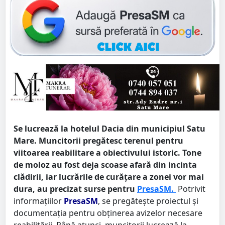
Se lucrează la hotelul Dacia din municipiul Satu
Mare. Muncitorii pregătesc terenul pentru
viitoarea reabilitare a obiectivului istoric. Tone
de moloz au fost deja scoase afară din incinta
clădirii, iar lucrările de curățare a zonei vor mai
dura, au precizat surse pentru
PresaSM.
Potrivit
informațiilor
PresaSM
, se pregătește proiectul și
documentația pentru obținerea avizelor necesare