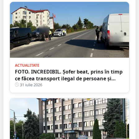
ACTUALITATE
FOTO. INCREDIBIL. Șofer beat, prins în timp
ce făcea transport ilegal de persoane și
reținut
31 iulie 2026