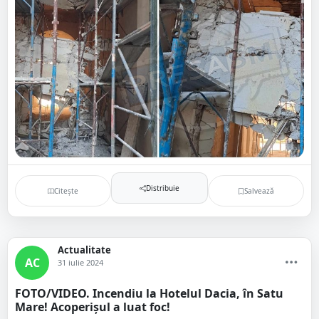
Distribuie
Citește
Salvează
Actualitate
AC
31 iulie 2024
FOTO/VIDEO. Incendiu la Hotelul Dacia, în Satu
Mare! Acoperișul a luat foc!