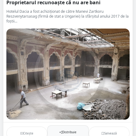
Proprietarul recunoaște că nu are bani
Hotelul Dacia a fost achiziționat de către Manevi Zartkoru
Reszvenytarsasag (firmă de stat a Ungariei) la sfârșitul anului 2017 de la
foștii...
Distribuie
Citește
Salvează