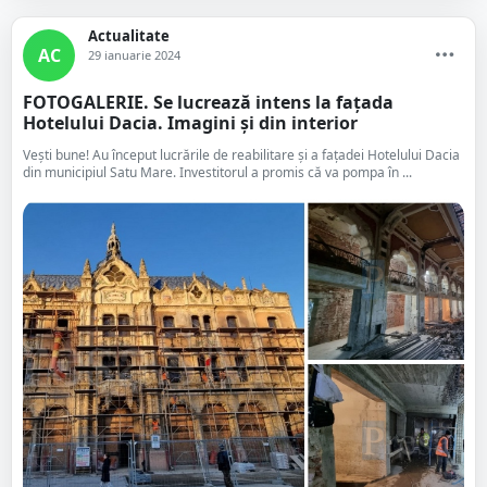
Actualitate
AC
29 ianuarie 2024
FOTOGALERIE. Se lucrează intens la fațada
Hotelului Dacia. Imagini și din interior
Vești bune! Au început lucrările de reabilitare și a fațadei Hotelului Dacia
din municipiul Satu Mare. Investitorul a promis că va pompa în ...