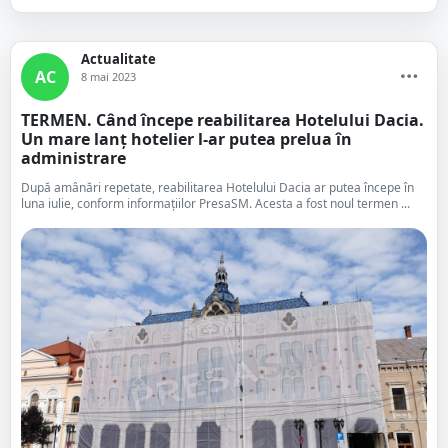
Actualitate
AC
8 mai 2023
TERMEN. Când începe reabilitarea Hotelului Dacia.
Un mare lanț hotelier l-ar putea prelua în
administrare
După amânări repetate, reabilitarea Hotelului Dacia ar putea începe în
luna iulie, conform informațiilor PresaSM. Acesta a fost noul termen ...