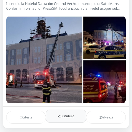
Incendiu la Hotelul Dacia din Centrul Vechi al municipiului Satu Mare.
Conform informațiilor PresaSM, focul a izbucnit la nivelul acoperișul...
Distribuie
Citește
Salvează