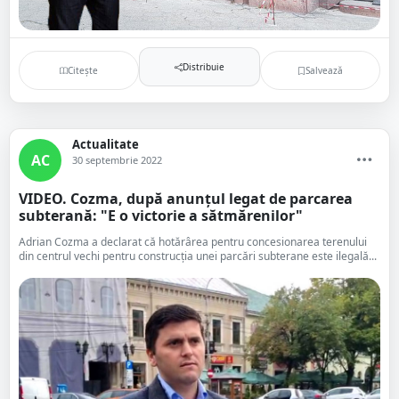
Distribuie
Citește
Salvează
Actualitate
AC
30 septembrie 2022
VIDEO. Cozma, după anunțul legat de parcarea
subterană: "E o victorie a sătmărenilor"
Adrian Cozma a declarat că hotărârea pentru concesionarea terenului
din centrul vechi pentru construcția unei parcări subterane este ilegală...