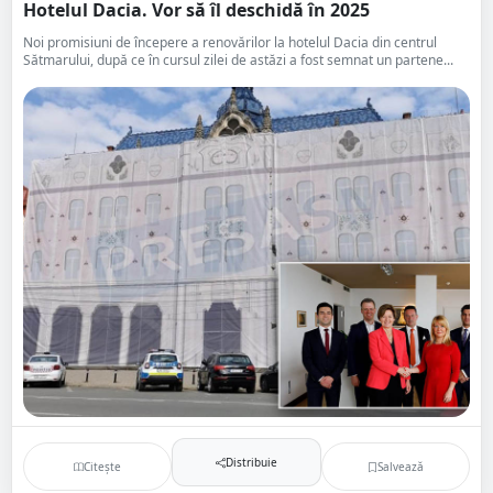
Hotelul Dacia. Vor să îl deschidă în 2025
Noi promisiuni de începere a renovărilor la hotelul Dacia din centrul
Sătmarului, după ce în cursul zilei de astăzi a fost semnat un partene...
Distribuie
Citește
Salvează