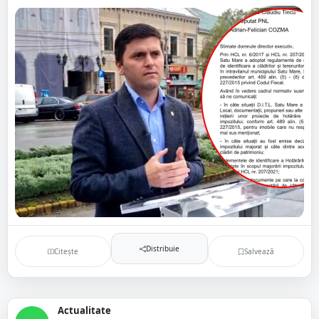
Distribuie
Citește
Salvează
Actualitate