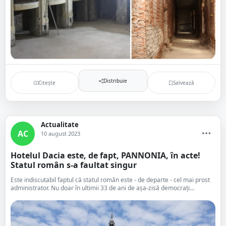
Distribuie
Citește
Salvează
Actualitate
AC
10 august 2023
Hotelul Dacia este, de fapt, PANNONIA, în acte!
Statul român s-a faultat singur
Este indiscutabil faptul că statul român este - de departe - cel mai prost
administrator. Nu doar în ultimii 33 de ani de așa-zisă democrați...