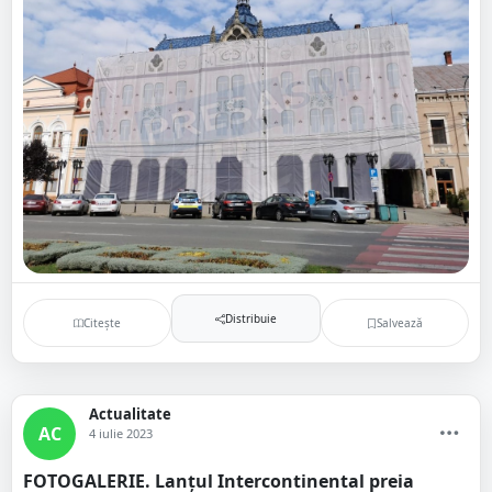
Distribuie
Citește
Salvează
Actualitate
AC
4 iulie 2023
FOTOGALERIE. Lanțul Intercontinental preia