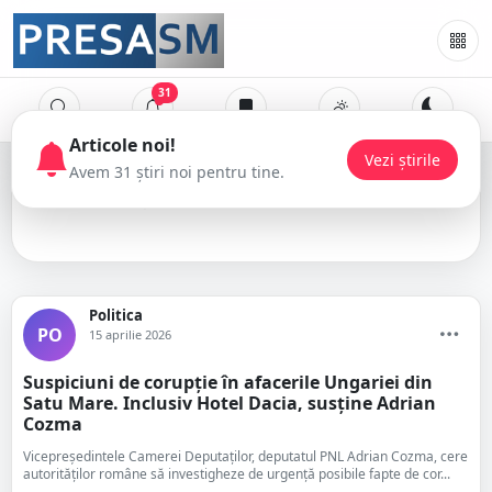
31
hotel Dacia
Politica
PO
15 aprilie 2026
Suspiciuni de corupție în afacerile Ungariei din
Satu Mare. Inclusiv Hotel Dacia, susține Adrian
Cozma
Vicepreședintele Camerei Deputaților, deputatul PNL Adrian Cozma, cere
autorităților române să investigheze de urgență posibile fapte de cor...