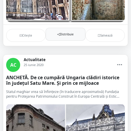
Distribuie
Citește
Salvează
Actualitate
AC
25 iunie 2020
ANCHETĂ. De ce cumpără Ungaria clădiri istorice
în județul Satu Mare. Și prin ce mijloace
Statul maghiar vrea să înființeze (în traducere aproximativă) Fundația
pentru Protejarea Patrimoniului Construit în Europa Centrală și Estic...