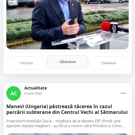
Distribuie
Citește
Salvează
Actualitate
AC
6 iulie 2022
Manevi (Ungaria) păstrează tăcerea în cazul
parcării subterane din Centrul Vechi al Sătmarului
Proprietarii Hotelului Dacia – maghiarii de la Manevi ZRT (firmă care
aparține statului maghiar) – au făcut o cerere către Primăria și Consi...