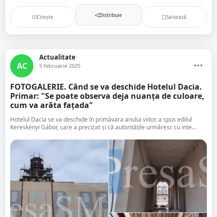
Distribuie
Citește
Salvează
Actualitate
AC
5 februarie 2025
FOTOGALERIE. Când se va deschide Hotelul Dacia.
Primar: "Se poate observa deja nuanța de culoare,
cum va arăta fațada"
Hotelul Dacia se va deschide în primăvara anului viitor, a spus edilul
Kereskényi Gábor, care a precizat și că autoritățile urmăresc cu inte...