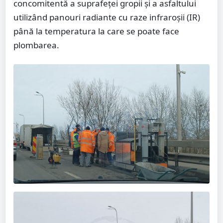
concomitentă a suprafeței gropii și a asfaltului
utilizând panouri radiante cu raze infraroşii (IR)
până la temperatura la care se poate face
plombarea.