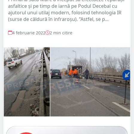
asfaltice și pe timp de iarnă pe Podul Decebal cu
ajutorul unui utilaj modern, folosind tehnologia IR
(surse de căldură în infraroșu). ”Astfel, se p...
4 februarie 2022
2 min citire