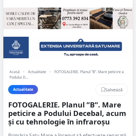
Acasă
•
Actualitate
•
FOTOGALERIE. Planul ”B”. Mare peticire a
Podului D...
Salvează
Actualitate
FOTOGALERIE. Planul ”B”. Mare
peticire a Podului Decebal, acum
și cu tehnologie în infraroșu
Primăria Satu Mare a început să efectueze reparații