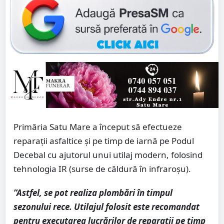
Primăria Satu Mare a început să efectueze
reparații asfaltice și pe timp de iarnă pe Podul
Decebal cu ajutorul unui utilaj modern, folosind
tehnologia IR (surse de căldură în infraroșu).
”Astfel, se pot realiza plombări în timpul
sezonului rece. Utilajul folosit este recomandat
pentru executarea lucrărilor de reparații pe timp