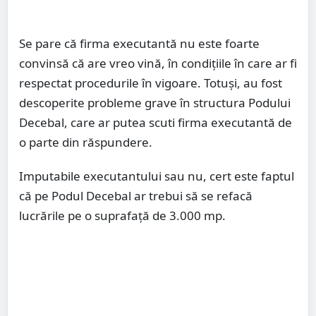
Se pare că firma executantă nu este foarte
convinsă că are vreo vină, în condițiile în care ar fi
respectat procedurile în vigoare. Totuși, au fost
descoperite probleme grave în structura Podului
Decebal, care ar putea scuti firma executantă de
o parte din răspundere.
Imputabile executantului sau nu, cert este faptul
că pe Podul Decebal ar trebui să se refacă
lucrările pe o suprafață de 3.000 mp.