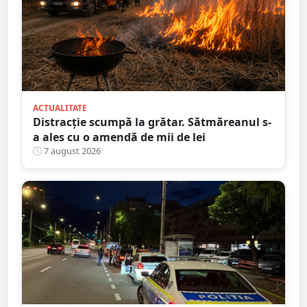
ACTUALITATE
Distracție scumpă la grătar. Sătmăreanul s-
a ales cu o amendă de mii de lei
7 august 2026