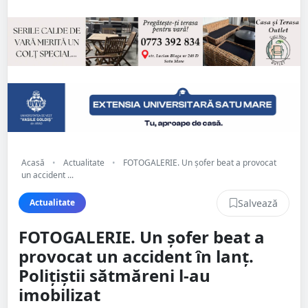
Acasă
•
Actualitate
•
FOTOGALERIE. Un șofer beat a provocat
un accident ...
Salvează
Actualitate
FOTOGALERIE. Un șofer beat a
provocat un accident în lanț.
Polițiștii sătmăreni l-au
imobilizat