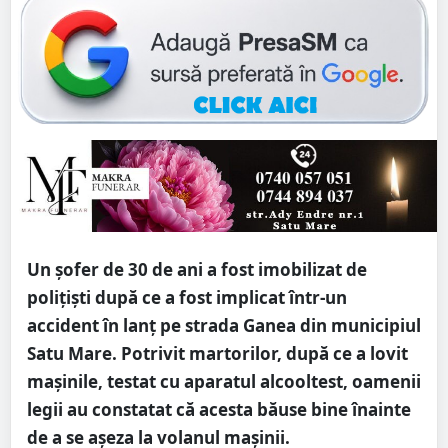
Un șofer de 30 de ani a fost imobilizat de
polițiști după ce a fost implicat într-un
accident în lanț pe strada Ganea din municipiul
Satu Mare. Potrivit martorilor, după ce a lovit
mașinile, testat cu aparatul alcooltest, oamenii
legii au constatat că acesta băuse bine înainte
de a se așeza la volanul mașinii.