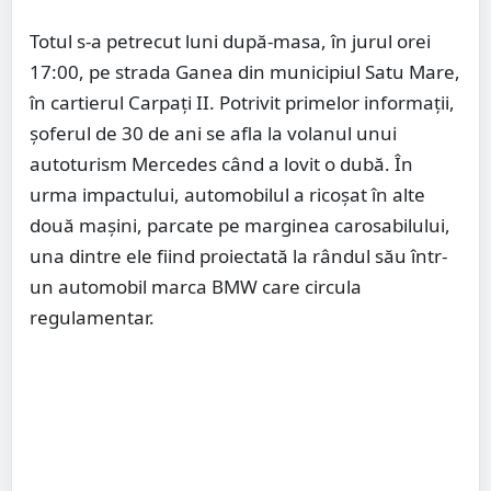
Totul s-a petrecut luni după-masa, în jurul orei
17:00, pe strada Ganea din municipiul Satu Mare,
în cartierul Carpați II. Potrivit primelor informații,
șoferul de 30 de ani se afla la volanul unui
autoturism Mercedes când a lovit o dubă. În
urma impactului, automobilul a ricoșat în alte
două mașini, parcate pe marginea carosabilului,
una dintre ele fiind proiectată la rândul său într-
un automobil marca BMW care circula
regulamentar.