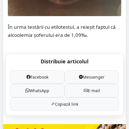
În urma testării cu etilotestul, a reieșit faptul că
alcoolemia șoferului era de 1,09‰.
Distribuie articolul
Facebook
Messenger
WhatsApp
E-mail
Copiază link