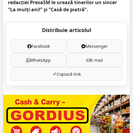
redacției PresaSM le urează tinerilor un sincer
”La mulți ani!” și ”Casă de piatră”.
Distribuie articolul
Facebook
Messenger
WhatsApp
E-mail
Copiază link