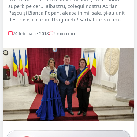
superb pe cerul albastru, colegul nostru Adrian
Pașcu și Bianca Popan, aleasa inimii sale, și-au unit
destinele, chiar de Dragobete! Sărbătoarea rom...
24 februarie 2018
2 min citire