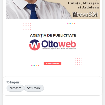
Tag-uri:
presasm
Satu Mare