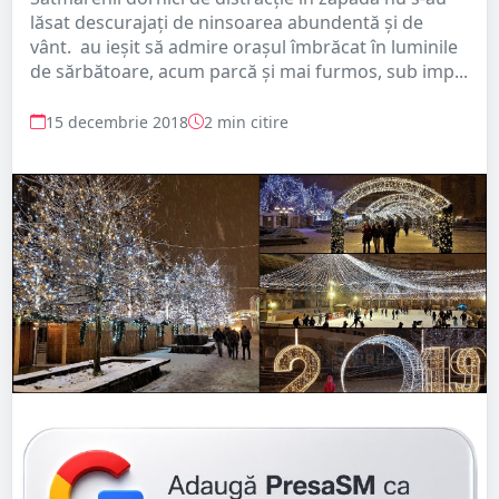
lăsat descurajați de ninsoarea abundentă și de
vânt. au ieșit să admire orașul îmbrăcat în luminile
de sărbătoare, acum parcă și mai furmos, sub imp...
15 decembrie 2018
2 min citire