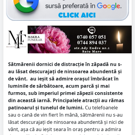
Sătmărenii dornici de distracție în zăpadă nu s-
au lăsat descurajați de ninsoarea abundentă și
de vânt. au ieșit să admire orașul îmbrăcat în
luminile de sărbătoare, acum parcă și mai
furmos, sub imperiul primei zăpezii consistente
din această iarnă. Principalele atracții au rămas
patinoarul și tunelul de lumini.
Cu telefoanele
sau o cană de vin fiert în mână, sătmărenii nu s-au
lăsat descurajați de ninsoarea abundentă și nici de
vânt, așa că au ieșit seara în oraș pentru a admira