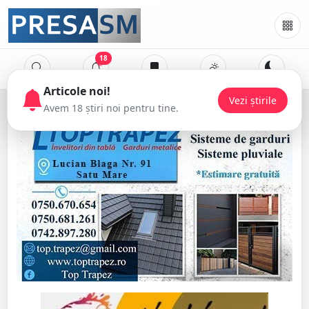
18
Articole noi!
Vezi știrile
Avem 18 știri noi pentru tine.