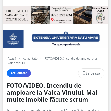
Acasă
•
Actualitate
•
FOTO/VIDEO. Incendiu de amploare la
Valea Vinului....
Salvează
Actualitate
FOTO/VIDEO. Incendiu de
amploare la Valea Vinului. Mai
multe imobile făcute scrum
Incendiu de amploare în această seară, în jurul orei