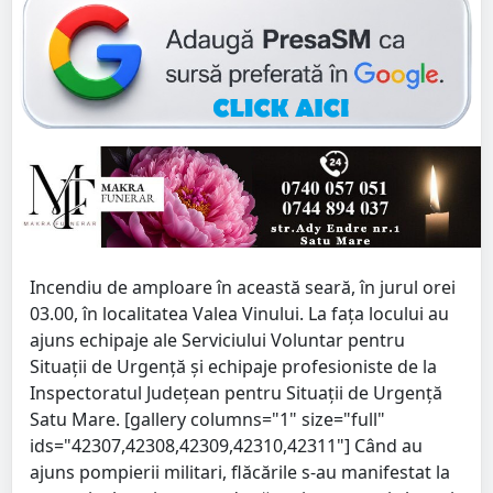
Incendiu de amploare în această seară, în jurul orei
03.00, în localitatea Valea Vinului. La fața locului au
ajuns echipaje ale Serviciului Voluntar pentru
Situații de Urgență și echipaje profesioniste de la
Inspectoratul Județean pentru Situații de Urgență
Satu Mare. [gallery columns="1" size="full"
ids="42307,42308,42309,42310,42311"] Când au
ajuns pompierii militari, flăcările s-au manifestat la