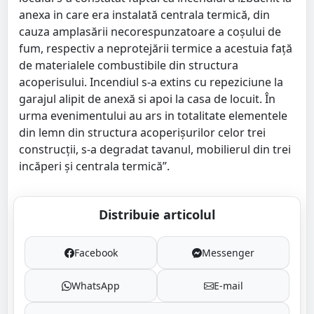
anexa in care era instalată centrala termică, din
cauza amplasării necorespunzatoare a coșului de
fum, respectiv a neprotejării termice a acestuia față
de materialele combustibile din structura
acoperisului. Incendiul s-a extins cu repeziciune la
garajul alipit de anexă si apoi la casa de locuit. În
urma evenimentului au ars in totalitate elementele
din lemn din structura acoperișurilor celor trei
construcții, s-a degradat tavanul, mobilierul din trei
incăperi și centrala termică”.
Distribuie articolul
Facebook
Messenger
WhatsApp
E-mail