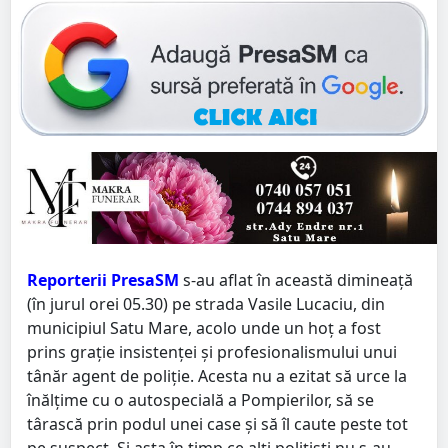
Reporterii PresaSM
s-au aflat în această dimineață
(în jurul orei 05.30) pe strada Vasile Lucaciu, din
municipiul Satu Mare, acolo unde un hoț a fost
prins grație insistenței și profesionalismului unui
tânăr agent de poliție. Acesta nu a ezitat să urce la
înălțime cu o autospecială a Pompierilor, să se
târască prin podul unei case și să îl caute peste tot