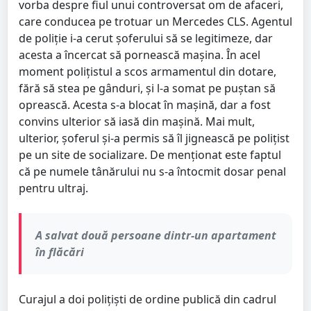
vorba despre fiul unui controversat om de afaceri,
care conducea pe trotuar un Mercedes CLS. Agentul
de poliţie i-a cerut șoferului să se legitimeze, dar
acesta a încercat să pornească mașina. În acel
moment poliţistul a scos armamentul din dotare,
fără să stea pe gânduri, și l-a somat pe puștan să
oprească. Acesta s-a blocat în mașină, dar a fost
convins ulterior să iasă din mașină. Mai mult,
ulterior, șoferul și-a permis să îl jignească pe polițist
pe un site de socializare. De menţionat este faptul
că pe numele tânărului nu s-a întocmit dosar penal
pentru ultraj.
A salvat două persoane dintr-un apartament
în flăcări
Curajul a doi polițiști de ordine publică din cadrul