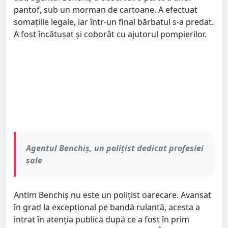
pantof, sub un morman de cartoane. A efectuat
somațiile legale, iar într-un final bărbatul s-a predat.
A fost încătușat și coborât cu ajutorul pompierilor.
Agentul Benchiș, un polițist dedicat profesiei
sale
Antim Benchiș nu este un polițist oarecare. Avansat
în grad la excepțional pe bandă rulantă, acesta a
intrat în atenția publică după ce a fost în prim