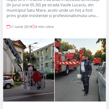
(în jurul orei 05.30) pe strada Vasile Lucaciu, din
municipiul Satu Mare, acolo unde un hoț a fost
prins grație insistenței și profesionalismului unu...
11 iunie 2019
4 min citire