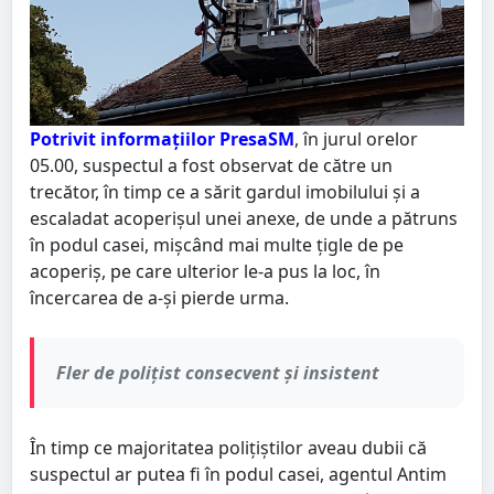
Potrivit informațiilor PresaSM
, în jurul orelor
05.00, suspectul a fost observat de către un
trecător, în timp ce a sărit gardul imobilului și a
escaladat acoperișul unei anexe, de unde a pătruns
în podul casei, mișcând mai multe țigle de pe
acoperiș, pe care ulterior le-a pus la loc, în
încercarea de a-și pierde urma.
Fler de polițist consecvent și insistent
În timp ce majoritatea polițiștilor aveau dubii că
suspectul ar putea fi în podul casei, agentul Antim