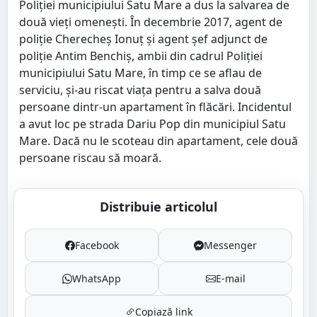
Poliției municipiului Satu Mare a dus la salvarea de
două vieți omenești. În decembrie 2017, agent de
poliție Cherecheș Ionuț și agent șef adjunct de
poliție Antim Benchiș, ambii din cadrul Poliției
municipiului Satu Mare, în timp ce se aflau de
serviciu, și-au riscat viața pentru a salva două
persoane dintr-un apartament în flăcări. Incidentul
a avut loc pe strada Dariu Pop din municipiul Satu
Mare. Dacă nu le scoteau din apartament, cele două
persoane riscau să moară.
Distribuie articolul
Facebook
Messenger
WhatsApp
E-mail
Copiază link