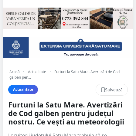
Acasă
•
Actualitate
•
Furtuni la Satu Mare. Avertizări de Cod
galben pen...
Salvează
Actualitate
Furtuni la Satu Mare. Avertizări
de Cod galben pentru județul
nostru. Ce vești au meteorologii
Locuitorii județului Satu Mare trebuie să se