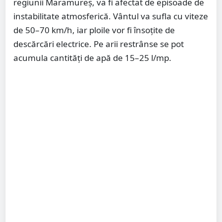
regiunii Maramureș, va fi afectat de episoade de
instabilitate atmosferică. Vântul va sufla cu viteze
de 50–70 km/h, iar ploile vor fi însoțite de
descărcări electrice. Pe arii restrânse se pot
acumula cantități de apă de 15–25 l/mp.