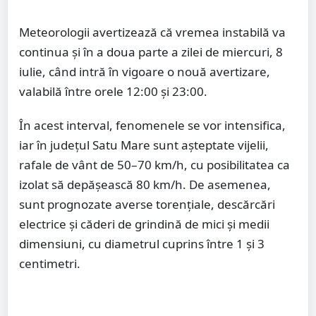
Meteorologii avertizează că vremea instabilă va
continua și în a doua parte a zilei de miercuri, 8
iulie, când intră în vigoare o nouă avertizare,
valabilă între orele 12:00 și 23:00.
În acest interval, fenomenele se vor intensifica,
iar în județul Satu Mare sunt așteptate vijelii,
rafale de vânt de 50–70 km/h, cu posibilitatea ca
izolat să depășească 80 km/h. De asemenea,
sunt prognozate averse torențiale, descărcări
electrice și căderi de grindină de mici și medii
dimensiuni, cu diametrul cuprins între 1 și 3
centimetri.