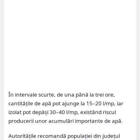
În intervale scurte, de una până la trei ore,
cantitățile de apă pot ajunge la 15–20 l/mp, iar
izolat pot depăși 30–40 l/mp, existând riscul
producerii unor acumulări importante de apă.
Autoritățile recomandă populației din județul