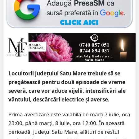
Locuitorii județului Satu Mare trebuie să se
pregătească pentru două episoade de vreme
severă, care vor aduce vijelii, intensificări ale
vântului, descărcări electrice și averse.
Prima avertizare este valabilă de marți 7 iulie, ora
23:00, până marți, 8 iulie, ora 12:00. În această
perioadă, județul Satu Mare, alături de restul