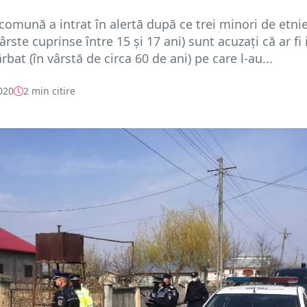
comună a intrat în alertă după ce trei minori de etni
rste cuprinse între 15 și 17 ani) sunt acuzați că ar fi 
bat (în vârstă de circa 60 de ani) pe care l-au...
020
2 min citire