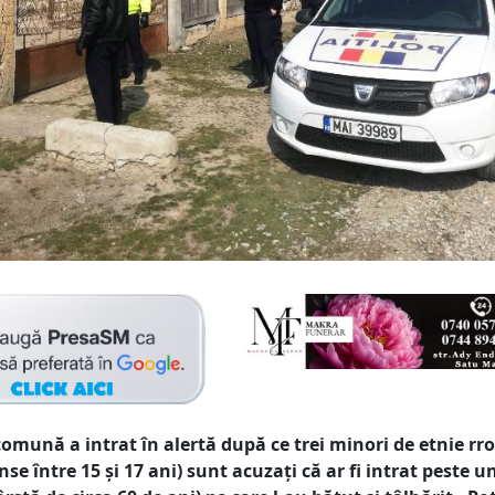
omună a intrat în alertă după ce trei minori de etnie rr
nse între 15 și 17 ani) sunt acuzați că ar fi intrat peste u