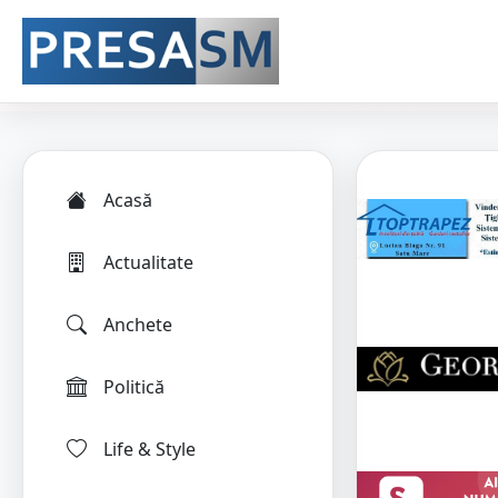
Acasă
Actualitate
Anchete
Politică
Life & Style