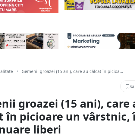
alitate
•
Gemenii groazei (15 ani), care au călcat în picioa...
Sa
ii groazei (15 ani), care
t în picioare un vârstnic, 
nuare liberi