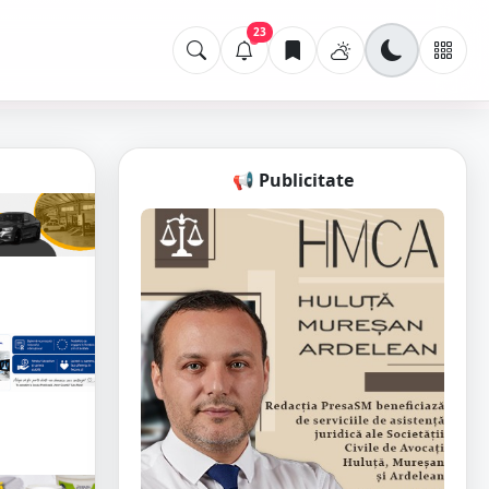
23
📢 Publicitate