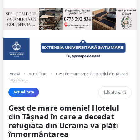
Acasă
•
Actualitate
•
Gest de mare omenie! Hotelul din Tășnad
în care a ...
Salvează
Actualitate
Gest de mare omenie! Hotelul
din Tășnad în care a decedat
refugiata din Ucraina va plăti
înmormântarea