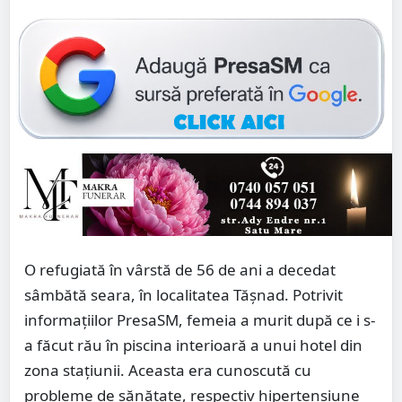
O refugiată în vârstă de 56 de ani a decedat
sâmbătă seara, în localitatea Tășnad. Potrivit
informațiilor PresaSM, femeia a murit după ce i s-
a făcut rău în piscina interioară a unui hotel din
zona stațiunii. Aceasta era cunoscută cu
probleme de sănătate, respectiv hipertensiune