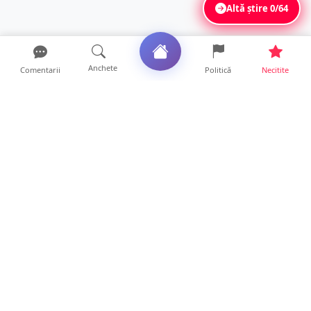
Altă știre
0/64
Anchete
Comentarii
Politică
Necitite
Ultimele articole
TOP Trapez lansează în premieră gardul
metalic „ZIG ZAG”. Ev...
19 ore • Locale
FOTO. Haos pentru pasagerii cursei Wizz Air
Satu Mare – Lond...
13 ore • Locale
Distracție scumpă la grătar. Sătmăreanul s-a
ales cu o amend...