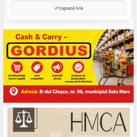
Copiază link