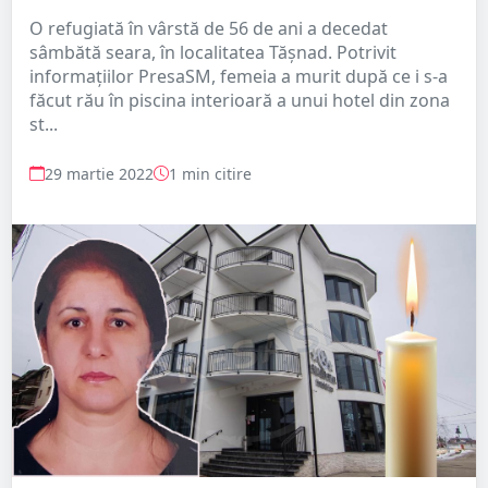
O refugiată în vârstă de 56 de ani a decedat
sâmbătă seara, în localitatea Tășnad. Potrivit
informațiilor PresaSM, femeia a murit după ce i s-a
făcut rău în piscina interioară a unui hotel din zona
st...
29 martie 2022
1 min citire