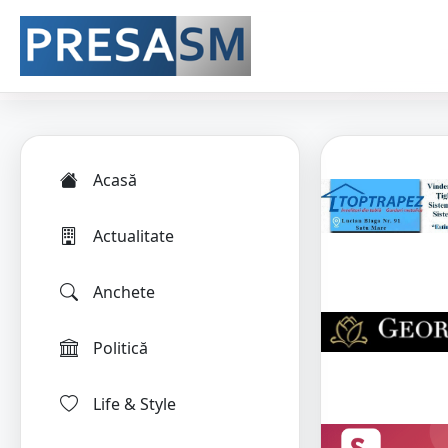
Acasă
Actualitate
Anchete
Politică
Life & Style