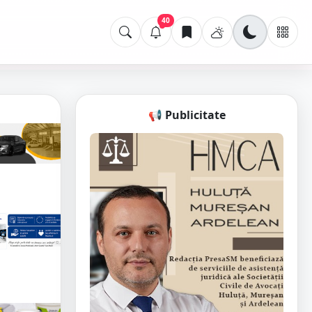
40
📢 Publicitate