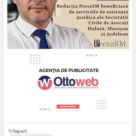
Tag-uri: