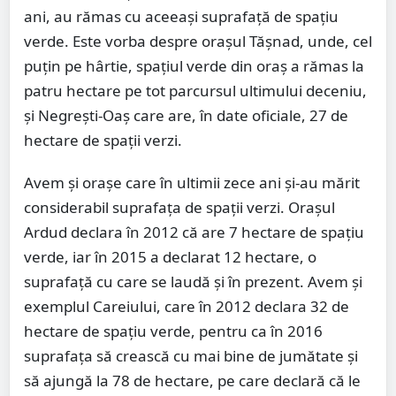
ani, au rămas cu aceeași suprafață de spațiu
verde. Este vorba despre orașul Tășnad, unde, cel
puțin pe hârtie, spațiul verde din oraș a rămas la
patru hectare pe tot parcursul ultimului deceniu,
și Negrești-Oaș care are, în date oficiale, 27 de
hectare de spații verzi.
Avem și orașe care în ultimii zece ani și-au mărit
considerabil suprafața de spații verzi. Orașul
Ardud declara în 2012 că are 7 hectare de spațiu
verde, iar în 2015 a declarat 12 hectare, o
suprafață cu care se laudă și în prezent. Avem și
exemplul Careiului, care în 2012 declara 32 de
hectare de spațiu verde, pentru ca în 2016
suprafața să crească cu mai bine de jumătate și
să ajungă la 78 de hectare, pe care declară că le