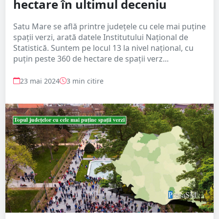
hectare în ultimul deceniu
Satu Mare se află printre județele cu cele mai puține
spații verzi, arată datele Institutului Național de
Statistică. Suntem pe locul 13 la nivel național, cu
puțin peste 360 de hectare de spații verz...
23 mai 2024
3 min citire