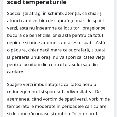
scad temperaturile
Specialiștii atrag, în schimb, atenția, că chiar și
atunci când vorbim de suprafețe mari de spații
verzi, asta nu înseamnă că locuitorii orașelor se
bucură de beneficiile lor și asta pentru că totul
depinde și unde anume sunt aceste spații. Astfel,
o pădure, chiar dacă mare ca suprafață, situată
la periferia unui oraș, nu va spori calitatea vieții
pentru locuitorii din centrul orașului sau din
cartiere.
Spațiile verzi îmbunătățesc calitatea aerului,
reduc zgomotul și sporesc biodiversitatea. De
asemenea, când vorbim de spații verzi, vorbim de
temperature moderate în perioadele caniculare
și de zone răcoroase și umbrite în interiorul