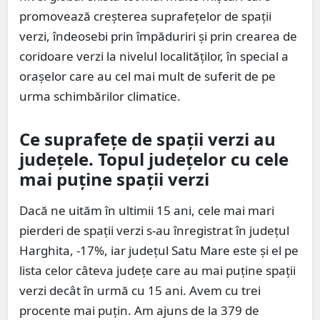
promovează creșterea suprafețelor de spații
verzi, îndeosebi prin împăduriri și prin crearea de
coridoare verzi la nivelul localităților, în special a
orașelor care au cel mai mult de suferit de pe
urma schimbărilor climatice.
Ce suprafețe de spații verzi au
județele. Topul județelor cu cele
mai puține spații verzi
Dacă ne uităm în ultimii 15 ani, cele mai mari
pierderi de spații verzi s-au înregistrat în județul
Harghita, -17%, iar județul Satu Mare este și el pe
lista celor câteva județe care au mai puține spații
verzi decât în urmă cu 15 ani. Avem cu trei
procente mai puțin. Am ajuns de la 379 de