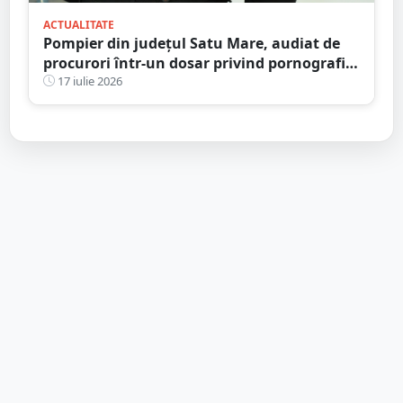
ACTUALITATE
Pompier din județul Satu Mare, audiat de
procurori într-un dosar privind pornografia
infantilă
17 iulie 2026