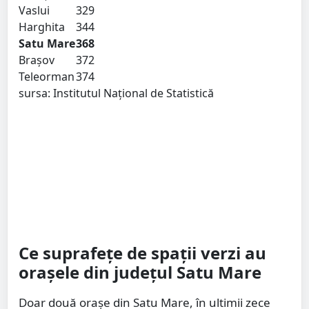
Vaslui
329
Harghita
344
Satu Mare
368
Brașov
372
Teleorman
374
sursa: Institutul Național de Statistică
Ce suprafețe de spații verzi au
orașele din județul Satu Mare
Doar două orașe din Satu Mare, în ultimii zece