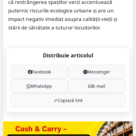
că restrângerea spaţiilor verzi accentuează
puternic riscurile ecologice urbane şi are un
impact negativ imediat asupra calităţii vieţii şi
stării de sănătate a tuturor locuitorilor.
Distribuie articolul
Facebook
Messenger
WhatsApp
E-mail
Copiază link