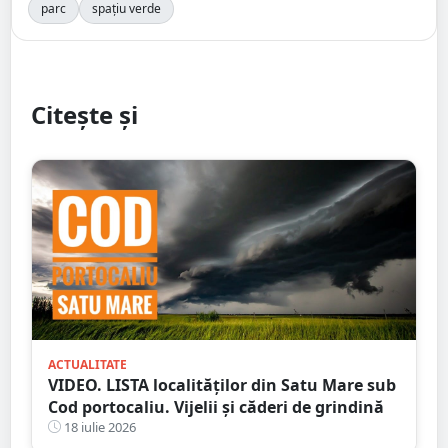
parc
spațiu verde
Citește și
ACTUALITATE
VIDEO. LISTA localităților din Satu Mare sub
Cod portocaliu. Vijelii și căderi de grindină
18 iulie 2026