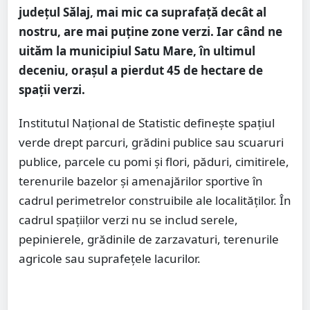
județul Sălaj, mai mic ca suprafață decât al
nostru, are mai puține zone verzi. Iar când ne
uităm la municipiul Satu Mare, în ultimul
deceniu, orașul a pierdut 45 de hectare de
spații verzi.
Institutul Național de Statistic definește spațiul
verde drept parcuri, grădini publice sau scuaruri
publice, parcele cu pomi și flori, păduri, cimitirele,
terenurile bazelor și amenajărilor sportive în
cadrul perimetrelor construibile ale localităților. În
cadrul spațiilor verzi nu se includ serele,
pepinierele, grădinile de zarzavaturi, terenurile
agricole sau suprafețele lacurilor.