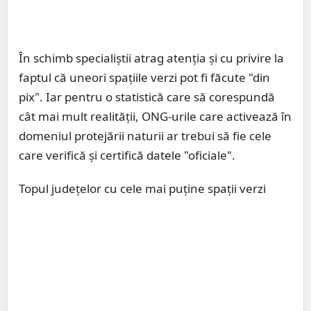
În schimb specialiștii atrag atenția și cu privire la
faptul că uneori spațiile verzi pot fi făcute "din
pix". Iar pentru o statistică care să corespundă
cât mai mult realității, ONG-urile care activează în
domeniul protejării naturii ar trebui să fie cele
care verifică și certifică datele "oficiale".
Topul județelor cu cele mai puține spații verzi