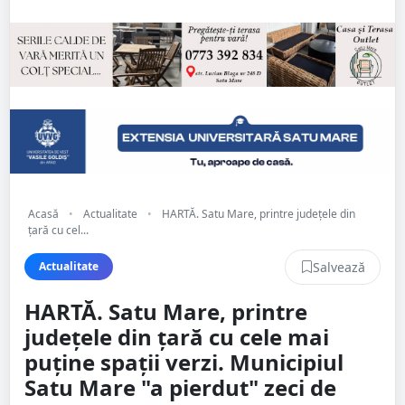
Acasă
•
Actualitate
•
HARTĂ. Satu Mare, printre județele din
țară cu cel...
Salvează
Actualitate
HARTĂ. Satu Mare, printre
județele din țară cu cele mai
puține spații verzi. Municipiul
Satu Mare "a pierdut" zeci de