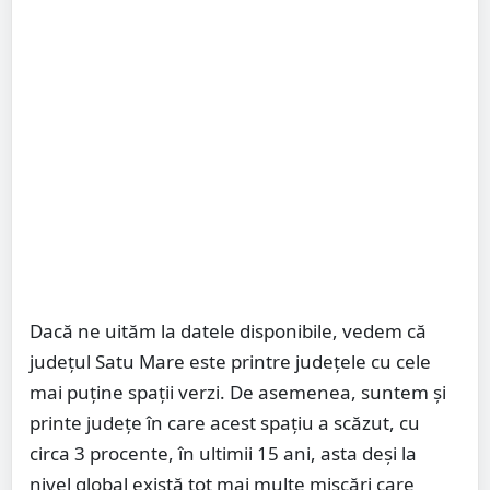
Dacă ne uităm la datele disponibile, vedem că
județul Satu Mare este printre județele cu cele
mai puține spații verzi. De asemenea, suntem și
printe județe în care acest spațiu a scăzut, cu
circa 3 procente, în ultimii 15 ani, asta deși la
nivel global există tot mai multe mișcări care