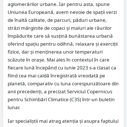
aglomerărilor urbane. Iar pentru asta, spune
Uniunea Europeană, avem nevoie de spații verzi
de înaltă calitate, de parcuri, păduri urbane,
străzi mărginite de copaci și maluri ale râurilor
împădurite care să susțină bunăstarea urbană
oferind spațiu pentru odihnă, relaxare și exerciții
fizice, dar și menținerea unor temperaturi
scăzute în orașe. Mai ales în contextul în care
fiecare lună începând cu iunie 2023 s-a clasat ca
fiind cea mai caldă înregistrată vreodată pe
planetă, comparativ cu luna corespunzătoare din
anii precedenţi, a precizat Serviciul Copernicus
pentru Schimbări Climatice (C3S) într-un buletin
lunar.
Iar specialiștii mai atrag atenția și asupra faptului