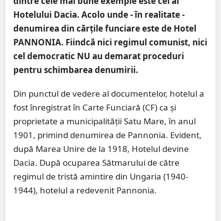
dintre cele mai bune exemple este cel al
Hotelului Dacia. Acolo unde - în realitate -
denumirea din cărțile funciare este de Hotel
PANNONIA. Fiindcă nici regimul comunist, nici
cel democratic NU au demarat proceduri
pentru schimbarea denumirii.
Din punctul de vedere al documentelor, hotelul a
fost înregistrat în Carte Funciară (CF) ca și
proprietate a municipalității Satu Mare, în anul
1901, primind denumirea de Pannonia. Evident,
după Marea Unire de la 1918, Hotelul devine
Dacia. După ocuparea Sătmarului de către
regimul de tristă amintire din Ungaria (1940-
1944), hotelul a redevenit Pannonia.