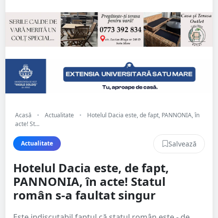
Acasă
•
Actualitate
•
Hotelul Dacia este, de fapt, PANNONIA, în
acte! St...
Salvează
Actualitate
Hotelul Dacia este, de fapt,
PANNONIA, în acte! Statul
român s-a faultat singur
Este indiscutabil faptul că statul român este - de