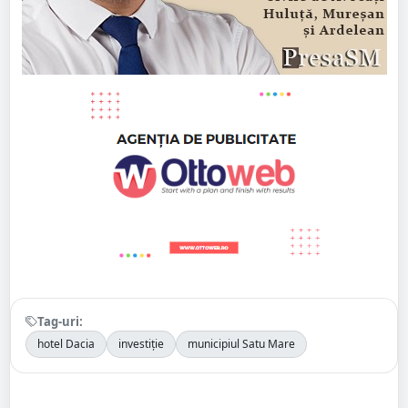
Tag-uri:
hotel Dacia
investiție
municipiul Satu Mare