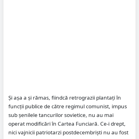
Și așa a și rămas, fiindcă retrograzii plantați în
funcții publice de către regimul comunist, impus
sub șenilele tancurilor sovietice, nu au mai
operat modificări în Cartea Funciară. Ce-i drept,
nici vajnicii patriotarzi postdecembriști nu au fost