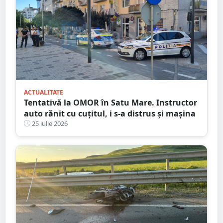
ACTUALITATE
Tentativă la OMOR în Satu Mare. Instructor
auto rănit cu cuțitul, i s-a distrus și mașina
25 iulie 2026