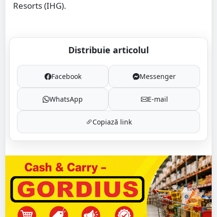
Resorts (IHG).
Distribuie articolul
Facebook
Messenger
WhatsApp
E-mail
Copiază link