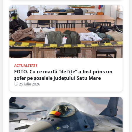
ACTUALITATE
FOTO. Cu ce marfă ”de fițe” a fost prins un
șofer pe șoselele județului Satu Mare
25 iulie 2026