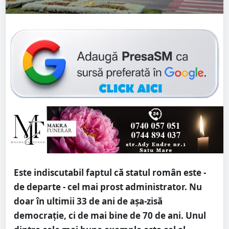
Este indiscutabil faptul că statul român este -
de departe - cel mai prost administrator. Nu
doar în ultimii 33 de ani de așa-zisă
democrație, ci de mai bine de 70 de ani. Unul